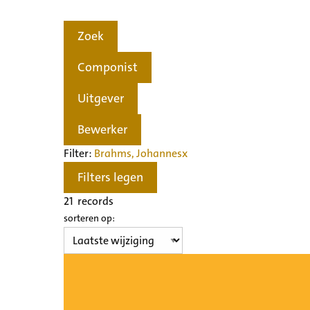
Zoek
Componist
Uitgever
Bewerker
Filter:
Brahms, Johannes
x
Filters legen
21
records
sorteren op: