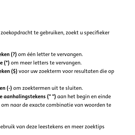
zoekopdracht te gebruiken, zoekt u specifieker
ken (?)
om één letter te vervangen.
e (*)
om meer letters te vervangen.
eken ($)
voor uw zoekterm voor resultaten die op
n (-)
om zoektermen uit te sluiten.
 aanhalingstekens (" ")
aan het begin en einde
 om naar de exacte combinatie van woorden te
ebruik van deze leestekens en meer zoektips