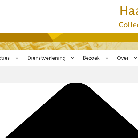
Ha
Colle
cties
Dienstverlening
Bezoek
Over