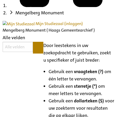
Mengelberg Monument
Mijn Studiezaal (inloggen)
Mengelberg Monument ( Haags Gemeentearchief )
Alle velden
Door leestekens in uw
zoekopdracht te gebruiken, zoekt
u specifieker of juist breder:
Gebruik een
vraagteken (?)
om
één letter te vervangen.
Gebruik een
sterretje (*)
om
meer letters te vervangen.
Gebruik een
dollarteken ($)
voor
uw zoekterm voor resultaten
die op elkaar lijken.