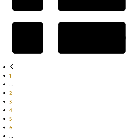
1
...
2
3
4
5
6
...