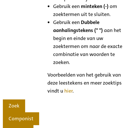
Gebruik een
minteken (-)
om
zoektermen uit te sluiten.
Gebruik een
Dubbele
aanhalingstekens (" ")
aan het
begin en einde van uw
zoektermen om naar de exacte
combinatie van woorden te
zoeken.
Voorbeelden van het gebruik van
deze leestekens en meer zoektips
vindt u
hier
.
Zoek
Componist