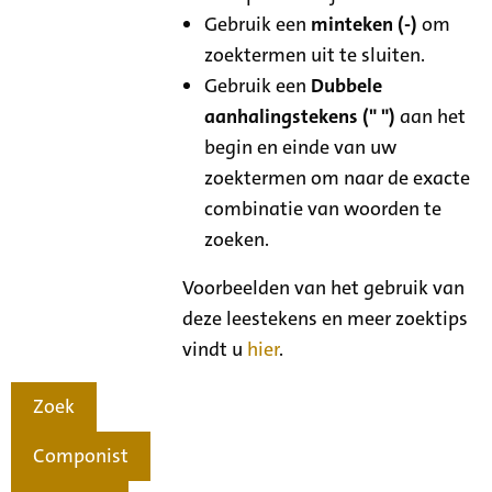
Gebruik een
minteken (-)
om
zoektermen uit te sluiten.
Gebruik een
Dubbele
aanhalingstekens (" ")
aan het
begin en einde van uw
zoektermen om naar de exacte
combinatie van woorden te
zoeken.
Voorbeelden van het gebruik van
deze leestekens en meer zoektips
vindt u
hier
.
Zoek
Componist