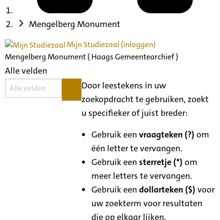
Mengelberg Monument
Mijn Studiezaal (inloggen)
Mengelberg Monument ( Haags Gemeentearchief )
Alle velden
Door leestekens in uw
zoekopdracht te gebruiken, zoekt
u specifieker of juist breder:
Gebruik een
vraagteken (?)
om
één letter te vervangen.
Gebruik een
sterretje (*)
om
meer letters te vervangen.
Gebruik een
dollarteken ($)
voor
uw zoekterm voor resultaten
die op elkaar lijken.