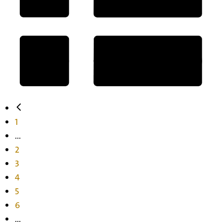
1
...
2
3
4
5
6
...