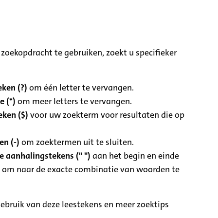
zoekopdracht te gebruiken, zoekt u specifieker
ken (?)
om één letter te vervangen.
e (*)
om meer letters te vervangen.
eken ($)
voor uw zoekterm voor resultaten die op
n (-)
om zoektermen uit te sluiten.
 aanhalingstekens (" ")
aan het begin en einde
 om naar de exacte combinatie van woorden te
ebruik van deze leestekens en meer zoektips