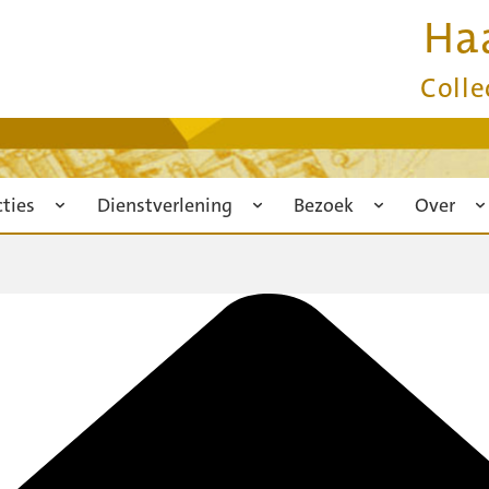
Ha
Colle
cties
Dienstverlening
Bezoek
Over