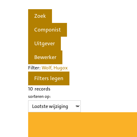
Zoek
Componist
Uitgever
Bewerker
Filter:
Wolf, Hugo
x
Filters legen
10
records
sorteren op: