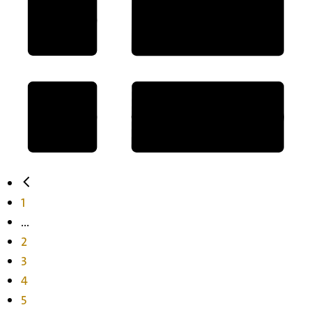
1
...
2
3
4
5