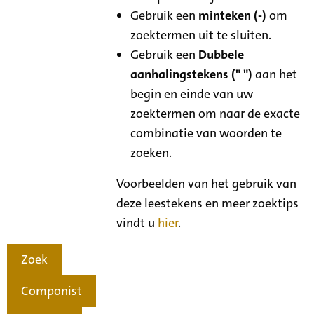
Gebruik een
minteken (-)
om
zoektermen uit te sluiten.
Gebruik een
Dubbele
aanhalingstekens (" ")
aan het
begin en einde van uw
zoektermen om naar de exacte
combinatie van woorden te
zoeken.
Voorbeelden van het gebruik van
deze leestekens en meer zoektips
vindt u
hier
.
Zoek
Componist