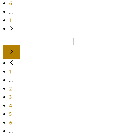
6
...
1
1
...
2
3
4
5
6
...