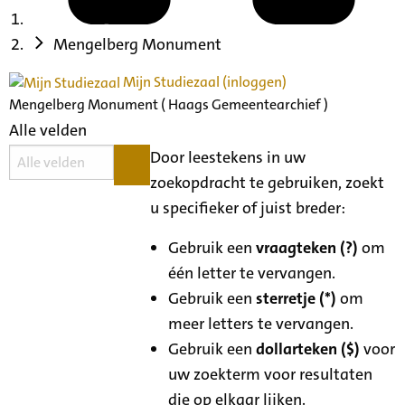
Mengelberg Monument
Mijn Studiezaal (inloggen)
Mengelberg Monument ( Haags Gemeentearchief )
Alle velden
Door leestekens in uw
zoekopdracht te gebruiken, zoekt
u specifieker of juist breder:
Gebruik een
vraagteken (?)
om
één letter te vervangen.
Gebruik een
sterretje (*)
om
meer letters te vervangen.
Gebruik een
dollarteken ($)
voor
uw zoekterm voor resultaten
die op elkaar lijken.