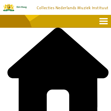
Collecties Nederlands Muziek Instituut
Home
Actueel
Bronnen en collecties
Dienstverlening
Bezoek
Over
Contact