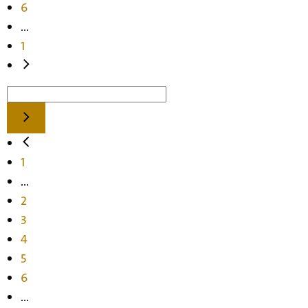
6
...
1
1
...
2
3
4
5
6
...