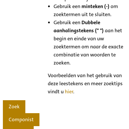
Gebruik een
minteken (-)
om
zoektermen uit te sluiten.
Gebruik een
Dubbele
aanhalingstekens (" ")
aan het
begin en einde van uw
zoektermen om naar de exacte
combinatie van woorden te
zoeken.
Voorbeelden van het gebruik van
deze leestekens en meer zoektips
vindt u
hier
.
Zoek
Componist