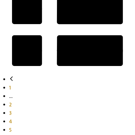
1
...
2
3
4
5