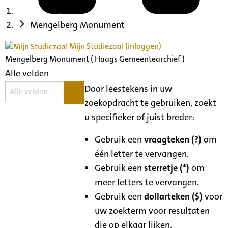
Mengelberg Monument
Mijn Studiezaal (inloggen)
Mengelberg Monument ( Haags Gemeentearchief )
Alle velden
Door leestekens in uw
zoekopdracht te gebruiken, zoekt
u specifieker of juist breder:
Gebruik een
vraagteken (?)
om
één letter te vervangen.
Gebruik een
sterretje (*)
om
meer letters te vervangen.
Gebruik een
dollarteken ($)
voor
uw zoekterm voor resultaten
die op elkaar lijken.