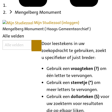
Mengelberg Monument
Mijn Studiezaal (inloggen)
Mengelberg Monument ( Haags Gemeentearchief )
Alle velden
Door leestekens in uw
zoekopdracht te gebruiken, zoekt
u specifieker of juist breder:
Gebruik een
vraagteken (?)
om
één letter te vervangen.
Gebruik een
sterretje (*)
om
meer letters te vervangen.
Gebruik een
dollarteken ($)
voor
uw zoekterm voor resultaten
die op elkaar lijken.