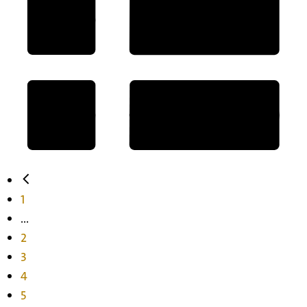
1
...
2
3
4
5