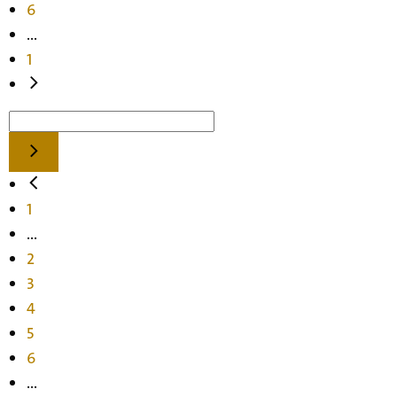
6
...
1
1
...
2
3
4
5
6
...