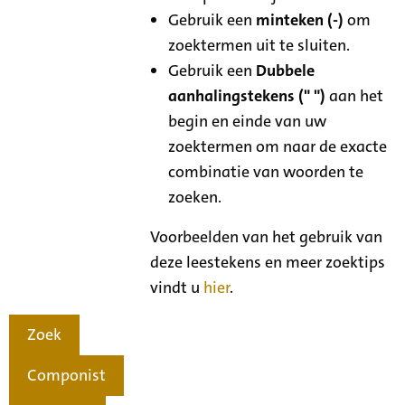
Gebruik een
minteken (-)
om
zoektermen uit te sluiten.
Gebruik een
Dubbele
aanhalingstekens (" ")
aan het
begin en einde van uw
zoektermen om naar de exacte
combinatie van woorden te
zoeken.
Voorbeelden van het gebruik van
deze leestekens en meer zoektips
vindt u
hier
.
Zoek
Componist