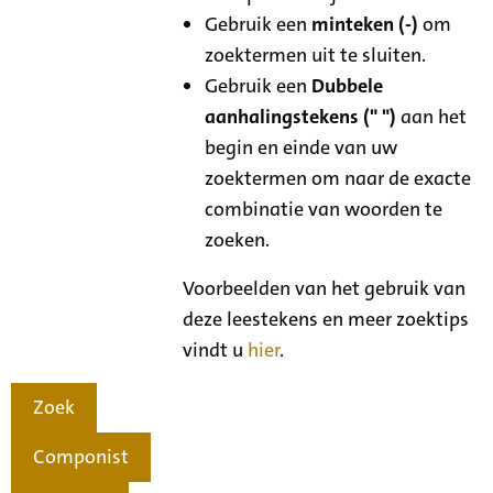
Gebruik een
minteken (-)
om
zoektermen uit te sluiten.
Gebruik een
Dubbele
aanhalingstekens (" ")
aan het
begin en einde van uw
zoektermen om naar de exacte
combinatie van woorden te
zoeken.
Voorbeelden van het gebruik van
deze leestekens en meer zoektips
vindt u
hier
.
Zoek
Componist