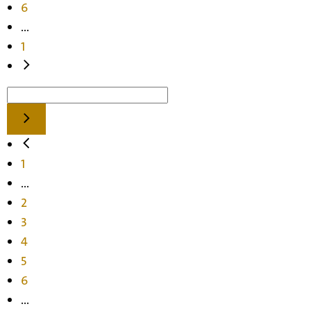
6
...
1
1
...
2
3
4
5
6
...