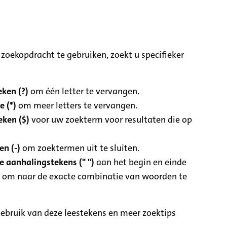
zoekopdracht te gebruiken, zoekt u specifieker
ken (?)
om één letter te vervangen.
e (*)
om meer letters te vervangen.
eken ($)
voor uw zoekterm voor resultaten die op
n (-)
om zoektermen uit te sluiten.
 aanhalingstekens (" ")
aan het begin en einde
 om naar de exacte combinatie van woorden te
ebruik van deze leestekens en meer zoektips