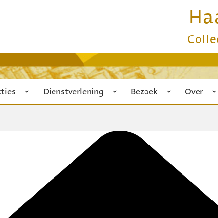
Ha
Colle
cties
Dienstverlening
Bezoek
Over