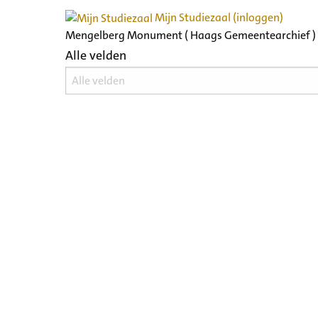
Mijn Studiezaal (inloggen)
Mengelberg Monument ( Haags Gemeentearchief )
Alle velden