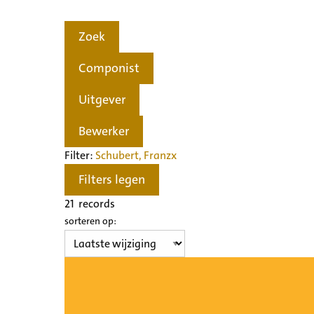
Zoek
Componist
Uitgever
Bewerker
Filter:
Schubert, Franz
x
Filters legen
21
records
sorteren op: