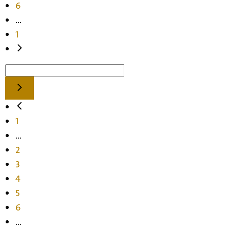
6
...
1
1
...
2
3
4
5
6
...