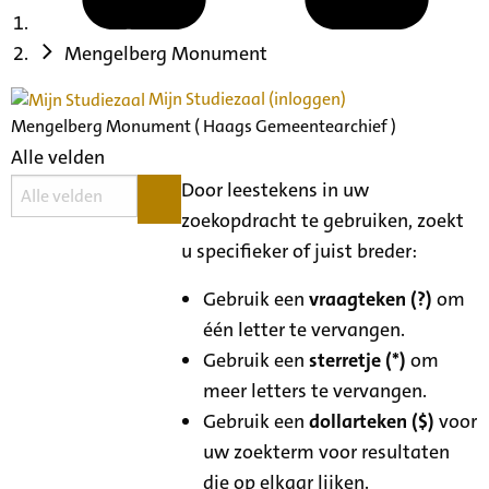
Mengelberg Monument
Mijn Studiezaal (inloggen)
Mengelberg Monument ( Haags Gemeentearchief )
Alle velden
Door leestekens in uw
zoekopdracht te gebruiken, zoekt
u specifieker of juist breder:
Gebruik een
vraagteken (?)
om
één letter te vervangen.
Gebruik een
sterretje (*)
om
meer letters te vervangen.
Gebruik een
dollarteken ($)
voor
uw zoekterm voor resultaten
die op elkaar lijken.