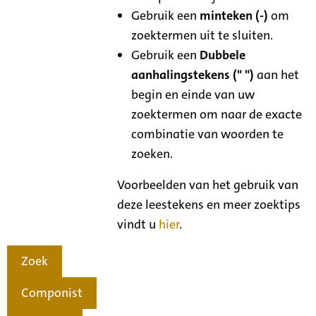
Gebruik een
minteken (-)
om
zoektermen uit te sluiten.
Gebruik een
Dubbele
aanhalingstekens (" ")
aan het
begin en einde van uw
zoektermen om naar de exacte
combinatie van woorden te
zoeken.
Voorbeelden van het gebruik van
deze leestekens en meer zoektips
vindt u
hier
.
Zoek
Componist