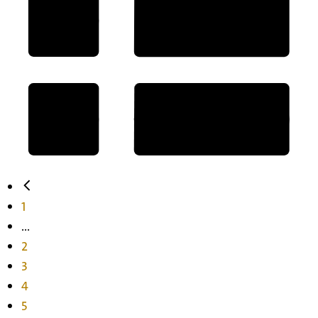
1
...
2
3
4
5