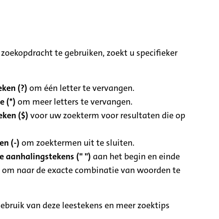
zoekopdracht te gebruiken, zoekt u specifieker
ken (?)
om één letter te vervangen.
e (*)
om meer letters te vervangen.
eken ($)
voor uw zoekterm voor resultaten die op
n (-)
om zoektermen uit te sluiten.
 aanhalingstekens (" ")
aan het begin en einde
 om naar de exacte combinatie van woorden te
ebruik van deze leestekens en meer zoektips