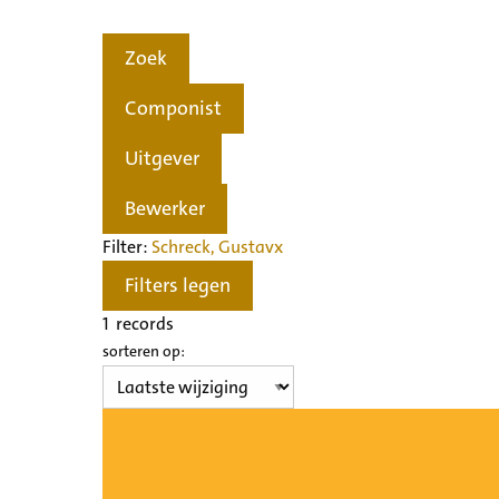
Zoek
Componist
Uitgever
Bewerker
Filter:
Schreck, Gustav
x
Filters legen
1
records
sorteren op: