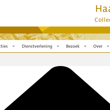
Ha
Colle
cties
Dienstverlening
Bezoek
Over