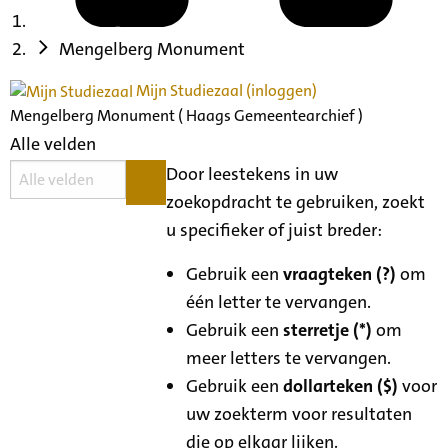
Mengelberg Monument
Mijn Studiezaal (inloggen)
Mengelberg Monument ( Haags Gemeentearchief )
Alle velden
Door leestekens in uw
zoekopdracht te gebruiken, zoekt
u specifieker of juist breder:
Gebruik een
vraagteken (?)
om
één letter te vervangen.
Gebruik een
sterretje (*)
om
meer letters te vervangen.
Gebruik een
dollarteken ($)
voor
uw zoekterm voor resultaten
die op elkaar lijken.