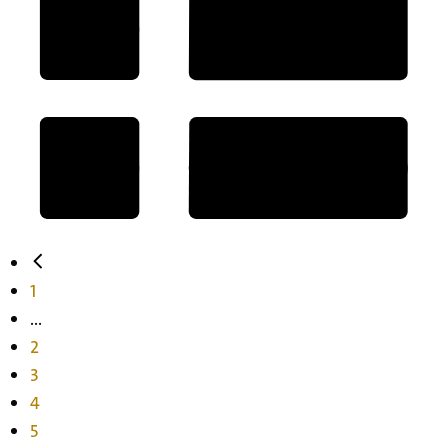
1
...
2
3
4
5