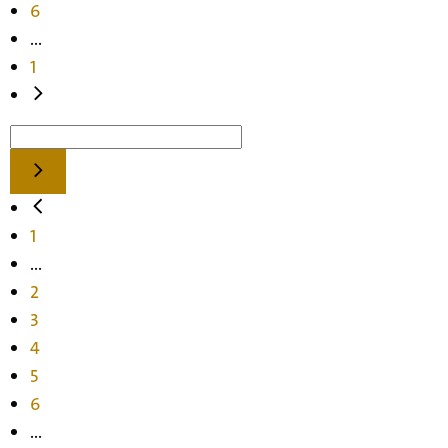
6
...
1
1
...
2
3
4
5
6
...