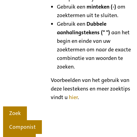
Gebruik een
minteken (-)
om
zoektermen uit te sluiten.
Gebruik een
Dubbele
aanhalingstekens (" ")
aan het
begin en einde van uw
zoektermen om naar de exacte
combinatie van woorden te
zoeken.
Voorbeelden van het gebruik van
deze leestekens en meer zoektips
vindt u
hier
.
Zoek
Componist