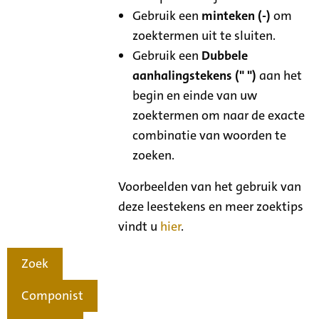
Gebruik een
minteken (-)
om
zoektermen uit te sluiten.
Gebruik een
Dubbele
aanhalingstekens (" ")
aan het
begin en einde van uw
zoektermen om naar de exacte
combinatie van woorden te
zoeken.
Voorbeelden van het gebruik van
deze leestekens en meer zoektips
vindt u
hier
.
Zoek
Componist