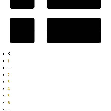
1
...
2
3
4
5
6
...