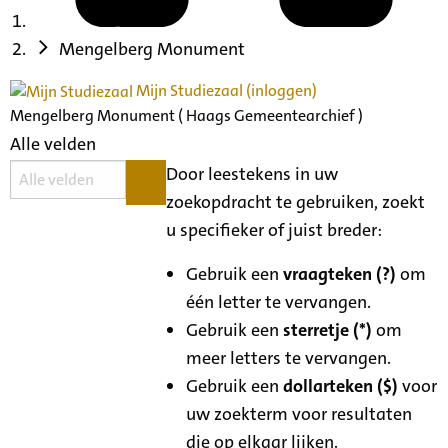
Mengelberg Monument
Mijn Studiezaal (inloggen)
Mengelberg Monument ( Haags Gemeentearchief )
Alle velden
Door leestekens in uw
zoekopdracht te gebruiken, zoekt
u specifieker of juist breder:
Gebruik een
vraagteken (?)
om
één letter te vervangen.
Gebruik een
sterretje (*)
om
meer letters te vervangen.
Gebruik een
dollarteken ($)
voor
uw zoekterm voor resultaten
die op elkaar lijken.