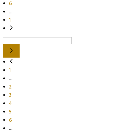
6
...
1
1
...
2
3
4
5
6
...