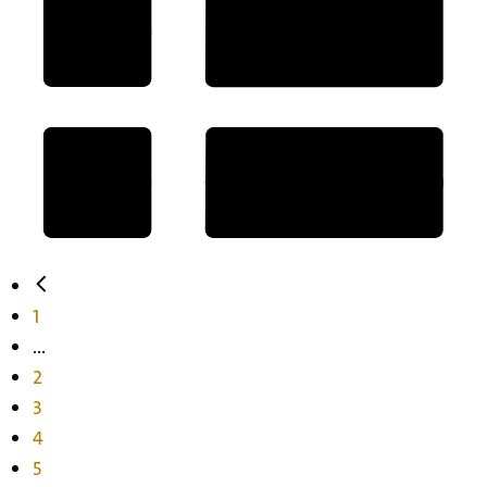
1
...
2
3
4
5