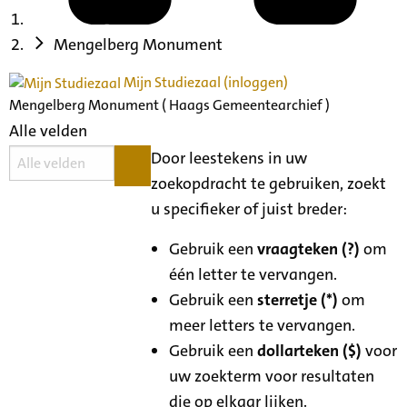
Mengelberg Monument
Mijn Studiezaal (inloggen)
Mengelberg Monument ( Haags Gemeentearchief )
Alle velden
Door leestekens in uw
zoekopdracht te gebruiken, zoekt
u specifieker of juist breder:
Gebruik een
vraagteken (?)
om
één letter te vervangen.
Gebruik een
sterretje (*)
om
meer letters te vervangen.
Gebruik een
dollarteken ($)
voor
uw zoekterm voor resultaten
die op elkaar lijken.