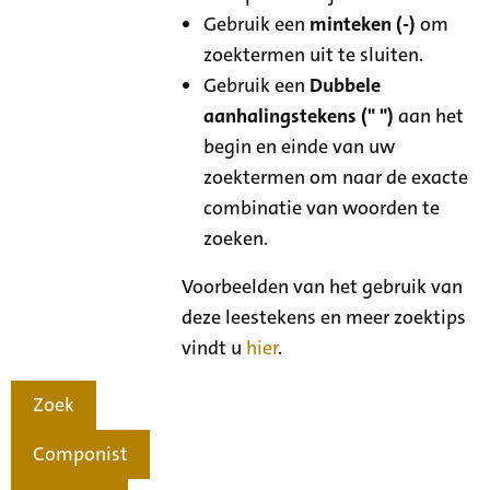
Gebruik een
minteken (-)
om
zoektermen uit te sluiten.
Gebruik een
Dubbele
aanhalingstekens (" ")
aan het
begin en einde van uw
zoektermen om naar de exacte
combinatie van woorden te
zoeken.
Voorbeelden van het gebruik van
deze leestekens en meer zoektips
vindt u
hier
.
Zoek
Componist