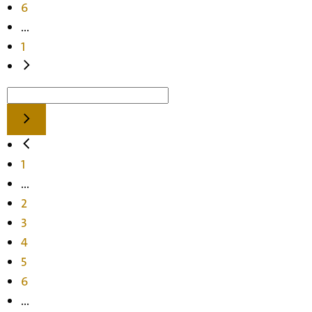
6
...
1
1
...
2
3
4
5
6
...