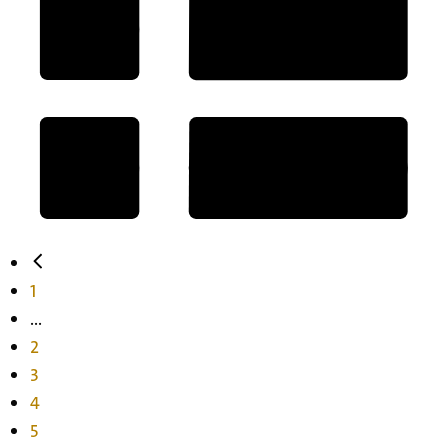
1
...
2
3
4
5