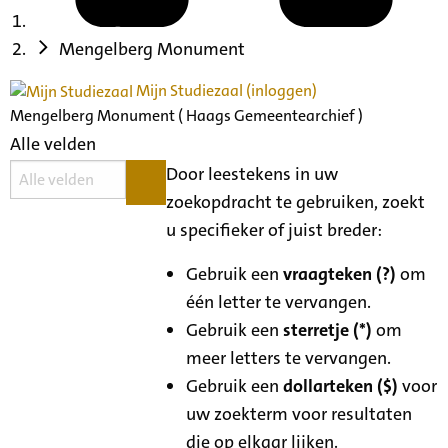
Mengelberg Monument
Mijn Studiezaal (inloggen)
Mengelberg Monument ( Haags Gemeentearchief )
Alle velden
Door leestekens in uw
zoekopdracht te gebruiken, zoekt
u specifieker of juist breder:
Gebruik een
vraagteken (?)
om
één letter te vervangen.
Gebruik een
sterretje (*)
om
meer letters te vervangen.
Gebruik een
dollarteken ($)
voor
uw zoekterm voor resultaten
die op elkaar lijken.