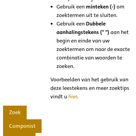
Gebruik een
minteken (-)
om
zoektermen uit te sluiten.
Gebruik een
Dubbele
aanhalingstekens (" ")
aan het
begin en einde van uw
zoektermen om naar de exacte
combinatie van woorden te
zoeken.
Voorbeelden van het gebruik van
deze leestekens en meer zoektips
vindt u
hier
.
Zoek
Componist