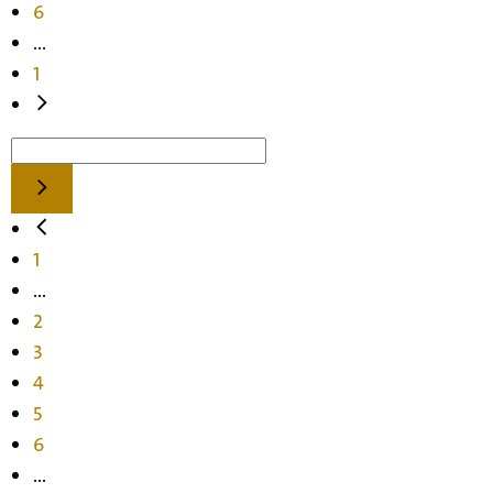
6
...
1
1
...
2
3
4
5
6
...