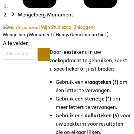
Mengelberg Monument
Mijn Studiezaal (inloggen)
Mengelberg Monument ( Haags Gemeentearchief )
Alle velden
Door leestekens in uw
zoekopdracht te gebruiken, zoekt
u specifieker of juist breder:
Gebruik een
vraagteken (?)
om
één letter te vervangen.
Gebruik een
sterretje (*)
om
meer letters te vervangen.
Gebruik een
dollarteken ($)
voor
uw zoekterm voor resultaten
die op elkaar lijken.