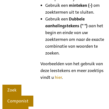
Gebruik een
minteken (-)
om
zoektermen uit te sluiten.
Gebruik een
Dubbele
aanhalingstekens (" ")
aan het
begin en einde van uw
zoektermen om naar de exacte
combinatie van woorden te
zoeken.
Voorbeelden van het gebruik van
deze leestekens en meer zoektips
vindt u
hier
.
Zoek
Componist