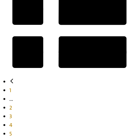
1
...
2
3
4
5