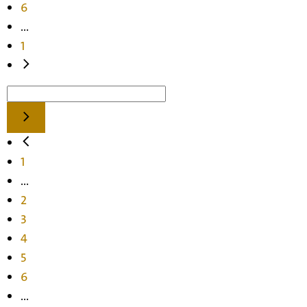
6
...
1
1
...
2
3
4
5
6
...