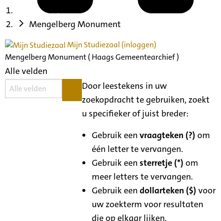
Mengelberg Monument
Mijn Studiezaal (inloggen)
Mengelberg Monument ( Haags Gemeentearchief )
Alle velden
Door leestekens in uw
zoekopdracht te gebruiken, zoekt
u specifieker of juist breder:
Gebruik een
vraagteken (?)
om
één letter te vervangen.
Gebruik een
sterretje (*)
om
meer letters te vervangen.
Gebruik een
dollarteken ($)
voor
uw zoekterm voor resultaten
die op elkaar lijken.