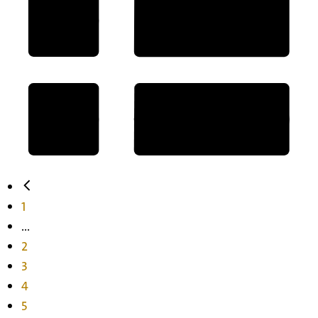
1
...
2
3
4
5