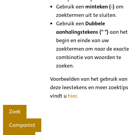
Gebruik een
minteken (-)
om
zoektermen uit te sluiten.
Gebruik een
Dubbele
aanhalingstekens (" ")
aan het
begin en einde van uw
zoektermen om naar de exacte
combinatie van woorden te
zoeken.
Voorbeelden van het gebruik van
deze leestekens en meer zoektips
vindt u
hier
.
Zoek
Componist