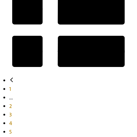
1
...
2
3
4
5