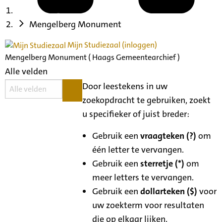
Mengelberg Monument
Mijn Studiezaal (inloggen)
Mengelberg Monument ( Haags Gemeentearchief )
Alle velden
Door leestekens in uw
zoekopdracht te gebruiken, zoekt
u specifieker of juist breder:
Gebruik een
vraagteken (?)
om
één letter te vervangen.
Gebruik een
sterretje (*)
om
meer letters te vervangen.
Gebruik een
dollarteken ($)
voor
uw zoekterm voor resultaten
die op elkaar lijken.