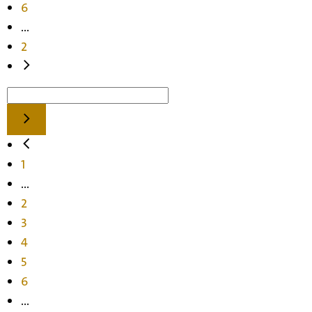
6
...
2
1
...
2
3
4
5
6
...