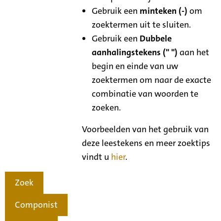
Gebruik een
minteken (-)
om
zoektermen uit te sluiten.
Gebruik een
Dubbele
aanhalingstekens (" ")
aan het
begin en einde van uw
zoektermen om naar de exacte
combinatie van woorden te
zoeken.
Voorbeelden van het gebruik van
deze leestekens en meer zoektips
vindt u
hier
.
Zoek
Componist