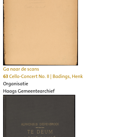
Ga naar de scans
63
Cello-Concert No. II | Badings, Henk
Organisatie
Haags Gemeentearchief