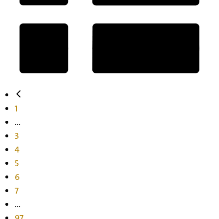
1
...
3
4
5
6
7
...
97