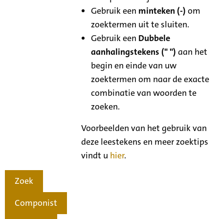
Gebruik een
minteken (-)
om
zoektermen uit te sluiten.
Gebruik een
Dubbele
aanhalingstekens (" ")
aan het
begin en einde van uw
zoektermen om naar de exacte
combinatie van woorden te
zoeken.
Voorbeelden van het gebruik van
deze leestekens en meer zoektips
vindt u
hier
.
Zoek
Componist