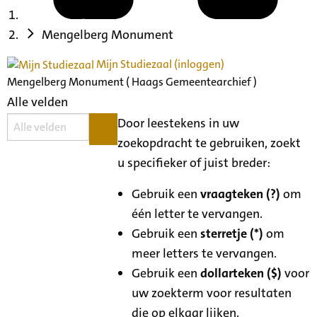
Mengelberg Monument
Mijn Studiezaal (inloggen)
Mengelberg Monument ( Haags Gemeentearchief )
Alle velden
Door leestekens in uw
zoekopdracht te gebruiken, zoekt
u specifieker of juist breder:
Gebruik een
vraagteken (?)
om
één letter te vervangen.
Gebruik een
sterretje (*)
om
meer letters te vervangen.
Gebruik een
dollarteken ($)
voor
uw zoekterm voor resultaten
die op elkaar lijken.