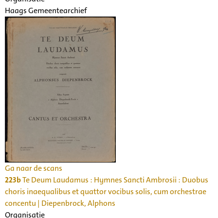
Haags Gemeentearchief
Ga naar de scans
223b
Te Deum Laudamus : Hymnes Sancti Ambrosii : Duobus
choris inaequalibus et quattor vocibus solis, cum orchestrae
concentu | Diepenbrock, Alphons
Organisatie