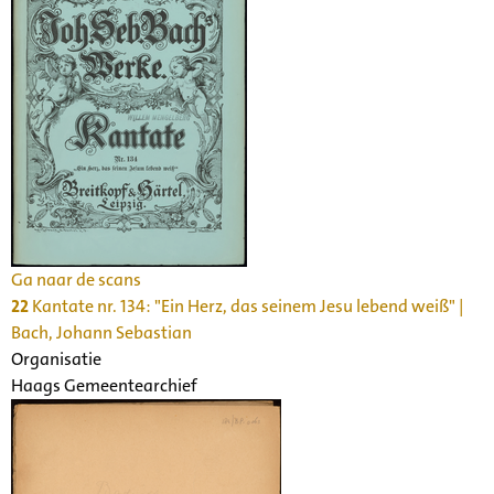
Ga naar de scans
22
Kantate nr. 134: "Ein Herz, das seinem Jesu lebend weiß" |
Bach, Johann Sebastian
Organisatie
Haags Gemeentearchief