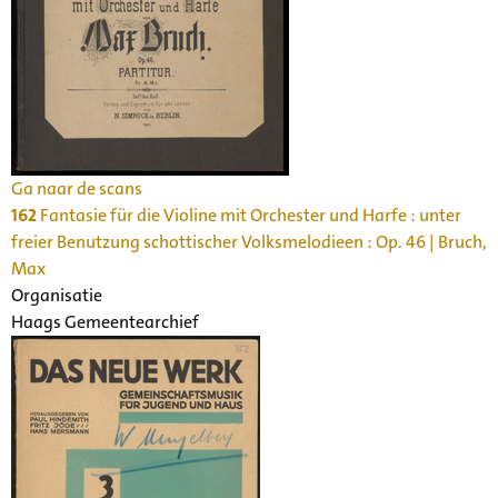
Ga naar de scans
162
Fantasie für die Violine mit Orchester und Harfe : unter
freier Benutzung schottischer Volksmelodieen : Op. 46 | Bruch,
Max
Organisatie
Haags Gemeentearchief