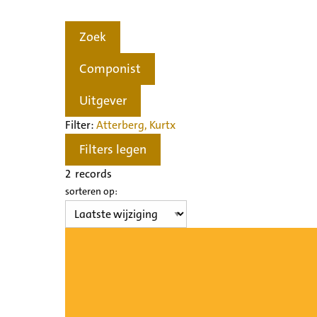
Zoek
Componist
Uitgever
Filter:
Atterberg, Kurt
x
Filters legen
2
records
sorteren op: