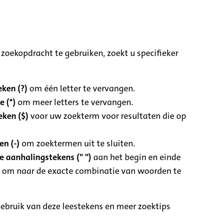
zoekopdracht te gebruiken, zoekt u specifieker
ken (?)
om één letter te vervangen.
e (*)
om meer letters te vervangen.
eken ($)
voor uw zoekterm voor resultaten die op
n (-)
om zoektermen uit te sluiten.
 aanhalingstekens (" ")
aan het begin en einde
 om naar de exacte combinatie van woorden te
ebruik van deze leestekens en meer zoektips