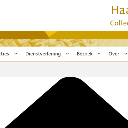
Ha
Colle
cties
Dienstverlening
Bezoek
Over