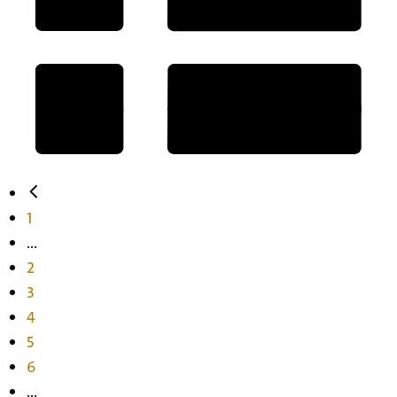
1
...
2
3
4
5
6
...