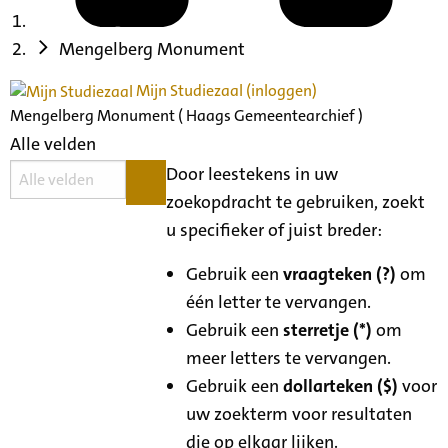
Mengelberg Monument
Mijn Studiezaal (inloggen)
Mengelberg Monument ( Haags Gemeentearchief )
Alle velden
Door leestekens in uw
zoekopdracht te gebruiken, zoekt
u specifieker of juist breder:
Gebruik een
vraagteken (?)
om
één letter te vervangen.
Gebruik een
sterretje (*)
om
meer letters te vervangen.
Gebruik een
dollarteken ($)
voor
uw zoekterm voor resultaten
die op elkaar lijken.