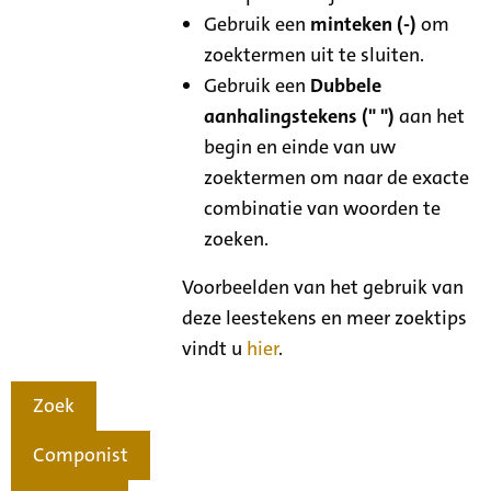
Gebruik een
minteken (-)
om
zoektermen uit te sluiten.
Gebruik een
Dubbele
aanhalingstekens (" ")
aan het
begin en einde van uw
zoektermen om naar de exacte
combinatie van woorden te
zoeken.
Voorbeelden van het gebruik van
deze leestekens en meer zoektips
vindt u
hier
.
Zoek
Componist