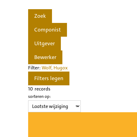
Zoek
Componist
Uitgever
Bewerker
Filter:
Wolf, Hugo
x
Filters legen
10
records
sorteren op: