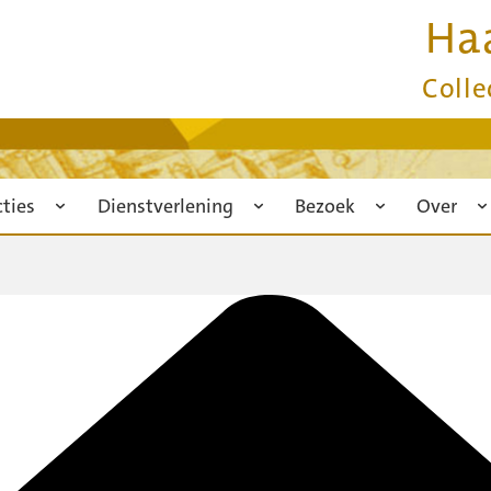
Ha
Colle
cties
Dienstverlening
Bezoek
Over