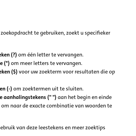
zoekopdracht te gebruiken, zoekt u specifieker
ken (?)
om één letter te vervangen.
e (*)
om meer letters te vervangen.
eken ($)
voor uw zoekterm voor resultaten die op
n (-)
om zoektermen uit te sluiten.
 aanhalingstekens (" ")
aan het begin en einde
 om naar de exacte combinatie van woorden te
ebruik van deze leestekens en meer zoektips