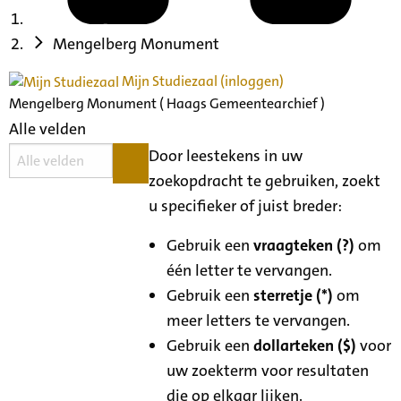
Mengelberg Monument
Mijn Studiezaal (inloggen)
Mengelberg Monument ( Haags Gemeentearchief )
Alle velden
Door leestekens in uw
zoekopdracht te gebruiken, zoekt
u specifieker of juist breder:
Gebruik een
vraagteken (?)
om
één letter te vervangen.
Gebruik een
sterretje (*)
om
meer letters te vervangen.
Gebruik een
dollarteken ($)
voor
uw zoekterm voor resultaten
die op elkaar lijken.