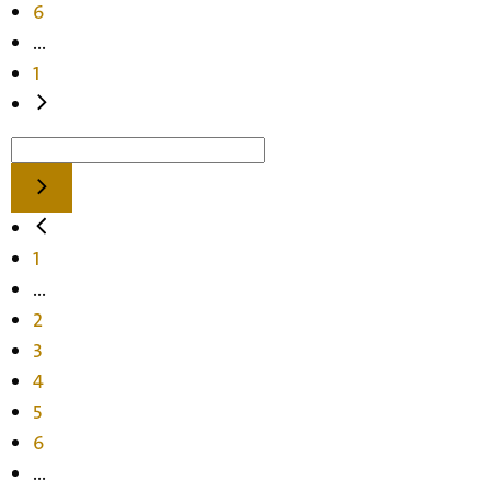
6
...
1
1
...
2
3
4
5
6
...