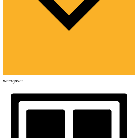
weergave: