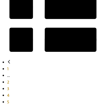
1
...
2
3
4
5