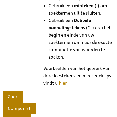
Gebruik een
minteken (-)
om
zoektermen uit te sluiten.
Gebruik een
Dubbele
aanhalingstekens (" ")
aan het
begin en einde van uw
zoektermen om naar de exacte
combinatie van woorden te
zoeken.
Voorbeelden van het gebruik van
deze leestekens en meer zoektips
vindt u
hier
.
Zoek
Componist