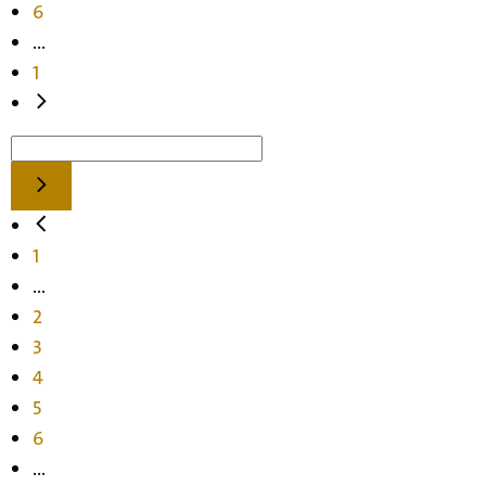
6
...
1
1
...
2
3
4
5
6
...