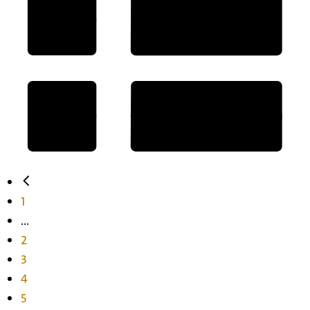
1
...
2
3
4
5