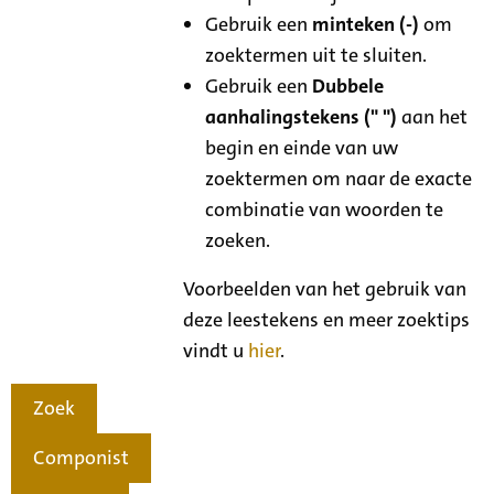
Gebruik een
minteken (-)
om
zoektermen uit te sluiten.
Gebruik een
Dubbele
aanhalingstekens (" ")
aan het
begin en einde van uw
zoektermen om naar de exacte
combinatie van woorden te
zoeken.
Voorbeelden van het gebruik van
deze leestekens en meer zoektips
vindt u
hier
.
Zoek
Componist