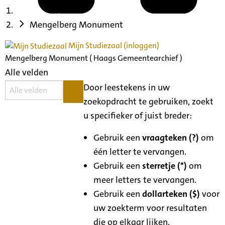
Mengelberg Monument
Mijn Studiezaal (inloggen)
Mengelberg Monument ( Haags Gemeentearchief )
Alle velden
Door leestekens in uw
zoekopdracht te gebruiken, zoekt
u specifieker of juist breder:
Gebruik een
vraagteken (?)
om
één letter te vervangen.
Gebruik een
sterretje (*)
om
meer letters te vervangen.
Gebruik een
dollarteken ($)
voor
uw zoekterm voor resultaten
die op elkaar lijken.