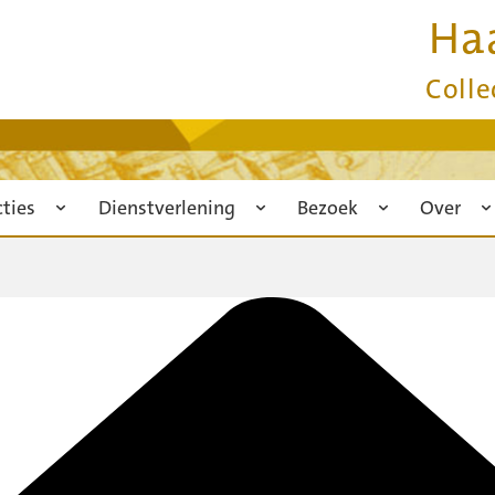
Ha
Colle
cties
Dienstverlening
Bezoek
Over