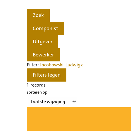
Zoek
Componist
Uitgever
Bewerker
Filter:
Jacobowski, Ludwig
x
Filters legen
1
records
sorteren op: