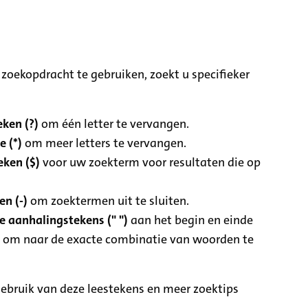
zoekopdracht te gebruiken, zoekt u specifieker
ken (?)
om één letter te vervangen.
e (*)
om meer letters te vervangen.
eken ($)
voor uw zoekterm voor resultaten die op
n (-)
om zoektermen uit te sluiten.
 aanhalingstekens (" ")
aan het begin en einde
 om naar de exacte combinatie van woorden te
ebruik van deze leestekens en meer zoektips