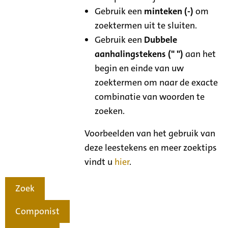
Gebruik een
minteken (-)
om
zoektermen uit te sluiten.
Gebruik een
Dubbele
aanhalingstekens (" ")
aan het
begin en einde van uw
zoektermen om naar de exacte
combinatie van woorden te
zoeken.
Voorbeelden van het gebruik van
deze leestekens en meer zoektips
vindt u
hier
.
Zoek
Componist