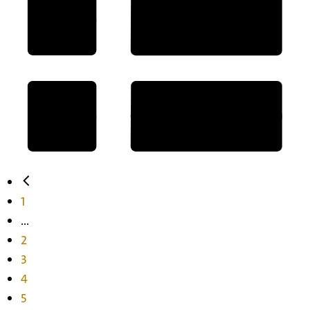
1
...
2
3
4
5