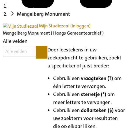
Mengelberg Monument
Mijn Studiezaal (inloggen)
Mengelberg Monument ( Haags Gemeentearchief )
Alle velden
Door leestekens in uw
zoekopdracht te gebruiken, zoekt
u specifieker of juist breder:
Gebruik een
vraagteken (?)
om
één letter te vervangen.
Gebruik een
sterretje (*)
om
meer letters te vervangen.
Gebruik een
dollarteken ($)
voor
uw zoekterm voor resultaten
die op elkaar lijken.