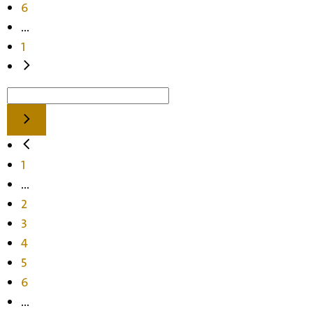
6
...
1
1
...
2
3
4
5
6
...