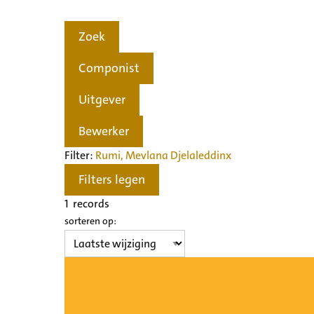
Zoek
Componist
Uitgever
Bewerker
Filter:
Rumi, Mevlana Djelaleddin
x
Filters legen
1
records
sorteren op: