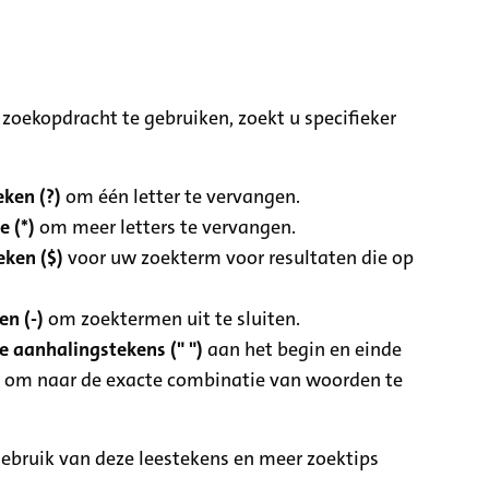
zoekopdracht te gebruiken, zoekt u specifieker
ken (?)
om één letter te vervangen.
e (*)
om meer letters te vervangen.
eken ($)
voor uw zoekterm voor resultaten die op
n (-)
om zoektermen uit te sluiten.
 aanhalingstekens (" ")
aan het begin en einde
 om naar de exacte combinatie van woorden te
ebruik van deze leestekens en meer zoektips