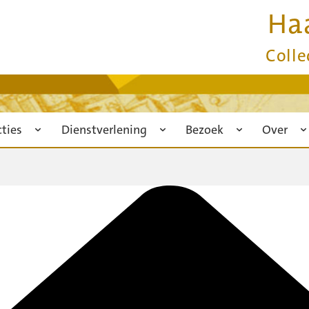
Ha
Colle
cties
Dienstverlening
Bezoek
Over