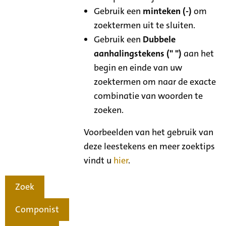
Gebruik een
minteken (-)
om
zoektermen uit te sluiten.
Gebruik een
Dubbele
aanhalingstekens (" ")
aan het
begin en einde van uw
zoektermen om naar de exacte
combinatie van woorden te
zoeken.
Voorbeelden van het gebruik van
deze leestekens en meer zoektips
vindt u
hier
.
Zoek
Componist