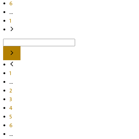
6
...
1
1
...
2
3
4
5
6
...