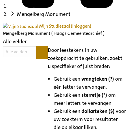
Mengelberg Monument
Mijn Studiezaal (inloggen)
Mengelberg Monument ( Haags Gemeentearchief )
Alle velden
Door leestekens in uw
zoekopdracht te gebruiken, zoekt
u specifieker of juist breder:
Gebruik een
vraagteken (?)
om
één letter te vervangen.
Gebruik een
sterretje (*)
om
meer letters te vervangen.
Gebruik een
dollarteken ($)
voor
uw zoekterm voor resultaten
die op elkaar lijken.