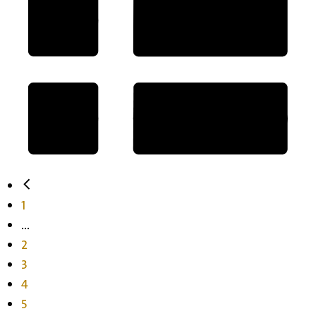
1
...
2
3
4
5