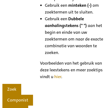
Gebruik een
minteken (-)
om
zoektermen uit te sluiten.
Gebruik een
Dubbele
aanhalingstekens (" ")
aan het
begin en einde van uw
zoektermen om naar de exacte
combinatie van woorden te
zoeken.
Voorbeelden van het gebruik van
deze leestekens en meer zoektips
vindt u
hier
.
Zoek
Componist