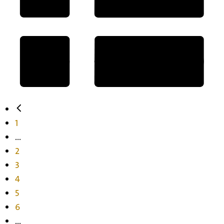
1
...
2
3
4
5
6
...