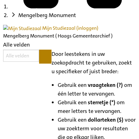
Mengelberg Monument
Mijn Studiezaal (inloggen)
Mengelberg Monument ( Haags Gemeentearchief )
Alle velden
Door leestekens in uw
zoekopdracht te gebruiken, zoekt
u specifieker of juist breder:
Gebruik een
vraagteken (?)
om
één letter te vervangen.
Gebruik een
sterretje (*)
om
meer letters te vervangen.
Gebruik een
dollarteken ($)
voor
uw zoekterm voor resultaten
die op elkaar lijken.