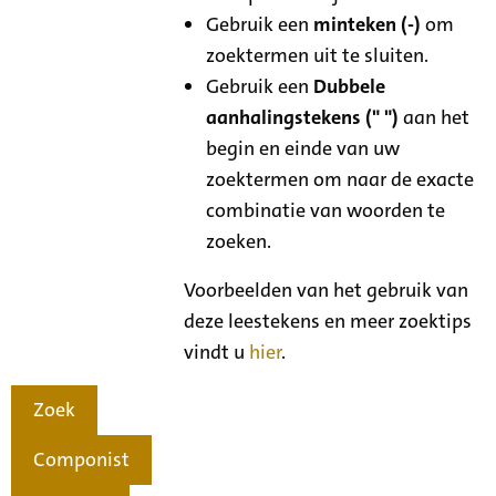
Gebruik een
minteken (-)
om
zoektermen uit te sluiten.
Gebruik een
Dubbele
aanhalingstekens (" ")
aan het
begin en einde van uw
zoektermen om naar de exacte
combinatie van woorden te
zoeken.
Voorbeelden van het gebruik van
deze leestekens en meer zoektips
vindt u
hier
.
Zoek
Componist