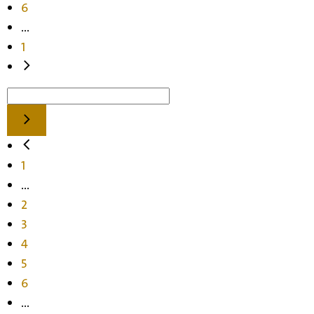
6
...
1
1
...
2
3
4
5
6
...