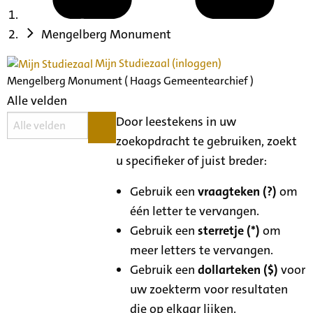
Mengelberg Monument
Mijn Studiezaal (inloggen)
Mengelberg Monument ( Haags Gemeentearchief )
Alle velden
Door leestekens in uw
zoekopdracht te gebruiken, zoekt
u specifieker of juist breder:
Gebruik een
vraagteken (?)
om
één letter te vervangen.
Gebruik een
sterretje (*)
om
meer letters te vervangen.
Gebruik een
dollarteken ($)
voor
uw zoekterm voor resultaten
die op elkaar lijken.