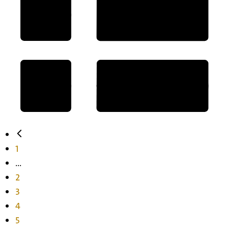
1
...
2
3
4
5