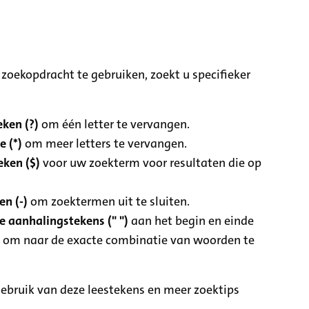
zoekopdracht te gebruiken, zoekt u specifieker
ken (?)
om één letter te vervangen.
e (*)
om meer letters te vervangen.
eken ($)
voor uw zoekterm voor resultaten die op
n (-)
om zoektermen uit te sluiten.
 aanhalingstekens (" ")
aan het begin en einde
 om naar de exacte combinatie van woorden te
ebruik van deze leestekens en meer zoektips