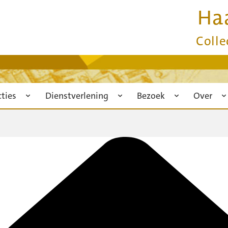
Ha
Colle
cties
Dienstverlening
Bezoek
Over