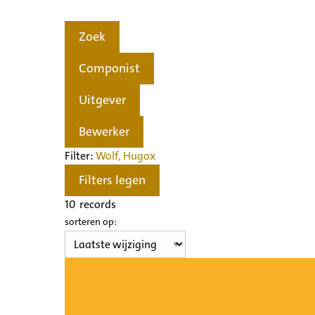
Zoek
Componist
Uitgever
Bewerker
Filter:
Wolf, Hugo
x
Filters legen
10
records
sorteren op: