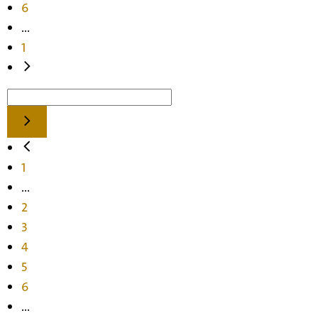
6
...
1
1
...
2
3
4
5
6
...