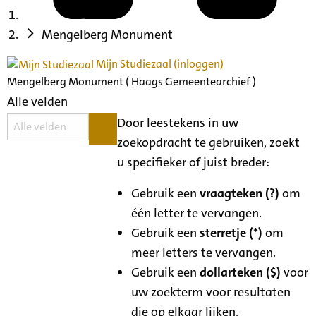
Mengelberg Monument
Mijn Studiezaal (inloggen)
Mengelberg Monument ( Haags Gemeentearchief )
Alle velden
Door leestekens in uw
zoekopdracht te gebruiken, zoekt
u specifieker of juist breder:
Gebruik een
vraagteken (?)
om
één letter te vervangen.
Gebruik een
sterretje (*)
om
meer letters te vervangen.
Gebruik een
dollarteken ($)
voor
uw zoekterm voor resultaten
die op elkaar lijken.