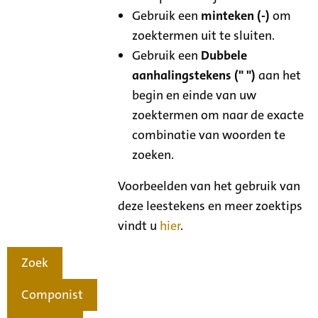
Gebruik een
minteken (-)
om
zoektermen uit te sluiten.
Gebruik een
Dubbele
aanhalingstekens (" ")
aan het
begin en einde van uw
zoektermen om naar de exacte
combinatie van woorden te
zoeken.
Voorbeelden van het gebruik van
deze leestekens en meer zoektips
vindt u
hier
.
Zoek
Componist