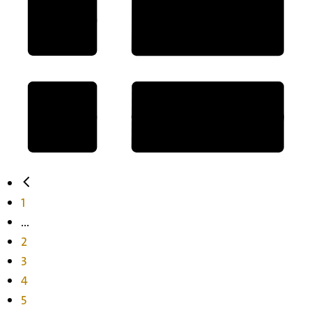
1
...
2
3
4
5