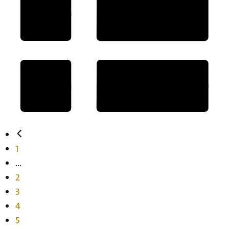
1
...
2
3
4
5