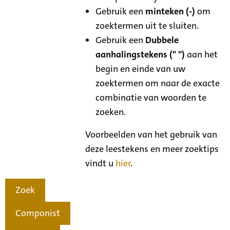
Gebruik een
minteken (-)
om
zoektermen uit te sluiten.
Gebruik een
Dubbele
aanhalingstekens (" ")
aan het
begin en einde van uw
zoektermen om naar de exacte
combinatie van woorden te
zoeken.
Voorbeelden van het gebruik van
deze leestekens en meer zoektips
vindt u
hier
.
Zoek
Componist