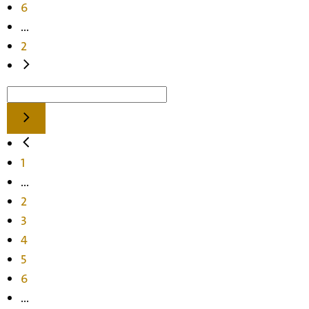
6
...
2
1
...
2
3
4
5
6
...