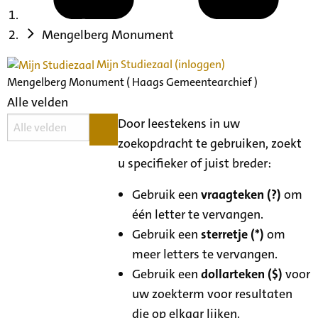
Mengelberg Monument
Mijn Studiezaal (inloggen)
Mengelberg Monument ( Haags Gemeentearchief )
Alle velden
Door leestekens in uw
zoekopdracht te gebruiken, zoekt
u specifieker of juist breder:
Gebruik een
vraagteken (?)
om
één letter te vervangen.
Gebruik een
sterretje (*)
om
meer letters te vervangen.
Gebruik een
dollarteken ($)
voor
uw zoekterm voor resultaten
die op elkaar lijken.