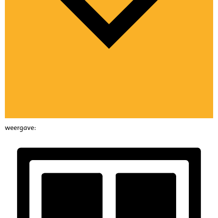
weergave: