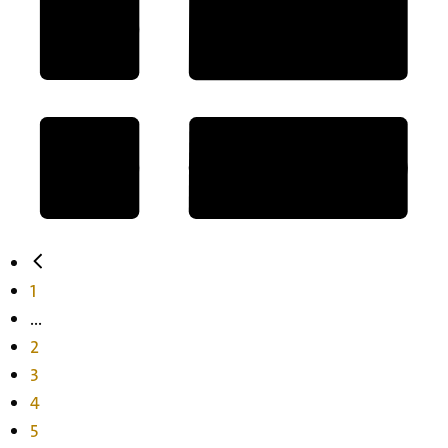
1
...
2
3
4
5