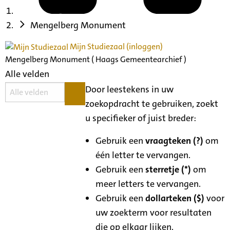
Mengelberg Monument
Mijn Studiezaal (inloggen)
Mengelberg Monument ( Haags Gemeentearchief )
Alle velden
Door leestekens in uw
zoekopdracht te gebruiken, zoekt
u specifieker of juist breder:
Gebruik een
vraagteken (?)
om
één letter te vervangen.
Gebruik een
sterretje (*)
om
meer letters te vervangen.
Gebruik een
dollarteken ($)
voor
uw zoekterm voor resultaten
die op elkaar lijken.