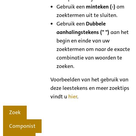
Gebruik een
minteken (-)
om
zoektermen uit te sluiten.
Gebruik een
Dubbele
aanhalingstekens (" ")
aan het
begin en einde van uw
zoektermen om naar de exacte
combinatie van woorden te
zoeken.
Voorbeelden van het gebruik van
deze leestekens en meer zoektips
vindt u
hier
.
Zoek
Componist