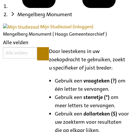
Mengelberg Monument
Mijn Studiezaal (inloggen)
Mengelberg Monument ( Haags Gemeentearchief )
Alle velden
Door leestekens in uw
zoekopdracht te gebruiken, zoekt
u specifieker of juist breder:
Gebruik een
vraagteken (?)
om
één letter te vervangen.
Gebruik een
sterretje (*)
om
meer letters te vervangen.
Gebruik een
dollarteken ($)
voor
uw zoekterm voor resultaten
die op elkaar lijken.