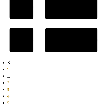
1
...
2
3
4
5