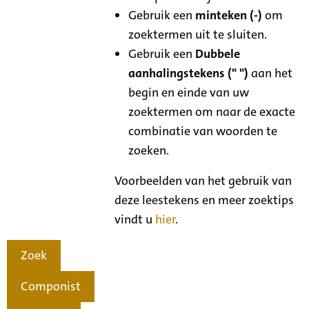
Gebruik een
minteken (-)
om
zoektermen uit te sluiten.
Gebruik een
Dubbele
aanhalingstekens (" ")
aan het
begin en einde van uw
zoektermen om naar de exacte
combinatie van woorden te
zoeken.
Voorbeelden van het gebruik van
deze leestekens en meer zoektips
vindt u
hier
.
Zoek
Componist