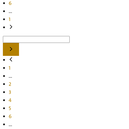
6
...
1
1
...
2
3
4
5
6
...