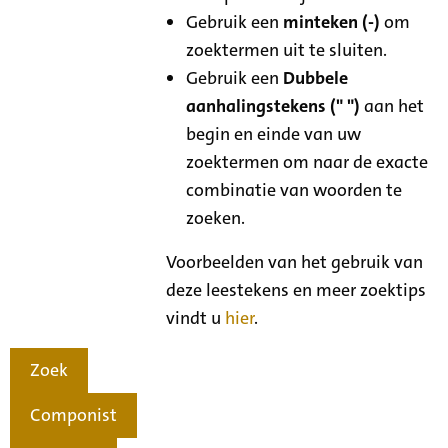
Gebruik een
minteken (-)
om
zoektermen uit te sluiten.
Gebruik een
Dubbele
aanhalingstekens (" ")
aan het
begin en einde van uw
zoektermen om naar de exacte
combinatie van woorden te
zoeken.
Voorbeelden van het gebruik van
deze leestekens en meer zoektips
vindt u
hier
.
Zoek
Componist