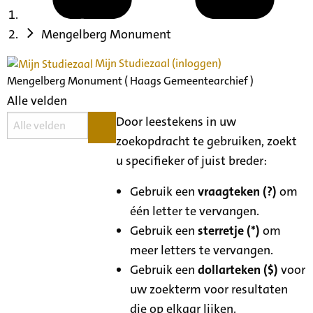
Mengelberg Monument
Mijn Studiezaal (inloggen)
Mengelberg Monument ( Haags Gemeentearchief )
Alle velden
Door leestekens in uw
zoekopdracht te gebruiken, zoekt
u specifieker of juist breder:
Gebruik een
vraagteken (?)
om
één letter te vervangen.
Gebruik een
sterretje (*)
om
meer letters te vervangen.
Gebruik een
dollarteken ($)
voor
uw zoekterm voor resultaten
die op elkaar lijken.