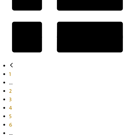
1
...
2
3
4
5
6
...