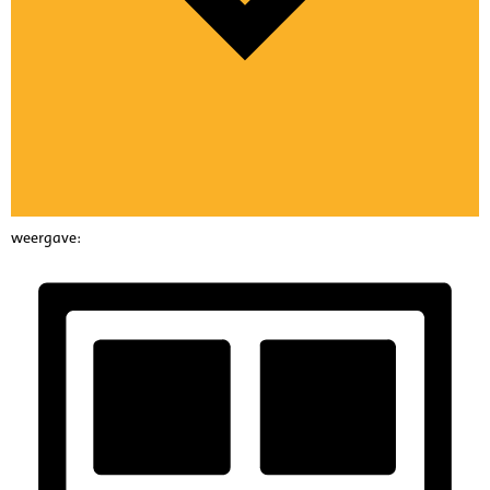
weergave: