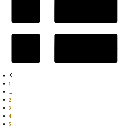
1
...
2
3
4
5