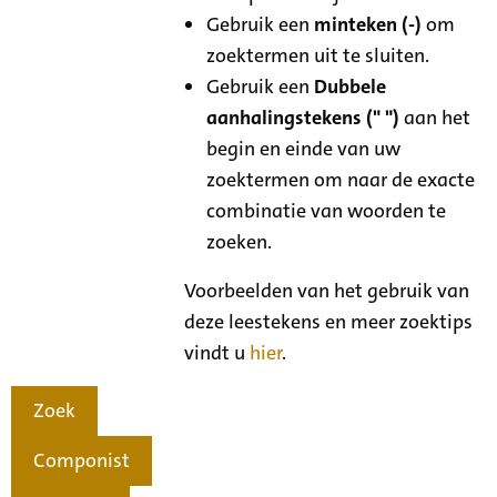
Gebruik een
minteken (-)
om
zoektermen uit te sluiten.
Gebruik een
Dubbele
aanhalingstekens (" ")
aan het
begin en einde van uw
zoektermen om naar de exacte
combinatie van woorden te
zoeken.
Voorbeelden van het gebruik van
deze leestekens en meer zoektips
vindt u
hier
.
Zoek
Componist