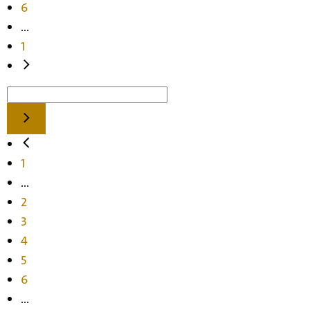
6
...
1
1
...
2
3
4
5
6
...