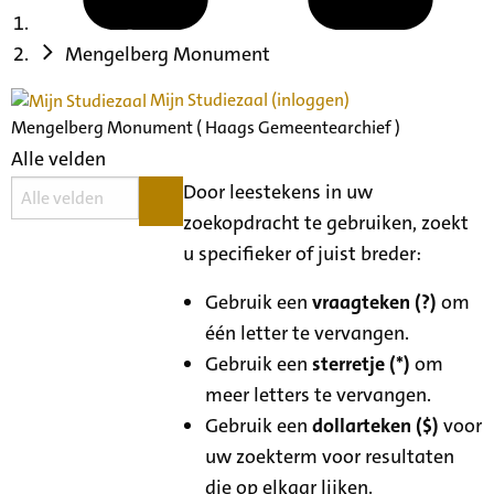
Mengelberg Monument
Mijn Studiezaal (inloggen)
Mengelberg Monument ( Haags Gemeentearchief )
Alle velden
Door leestekens in uw
zoekopdracht te gebruiken, zoekt
u specifieker of juist breder:
Gebruik een
vraagteken (?)
om
één letter te vervangen.
Gebruik een
sterretje (*)
om
meer letters te vervangen.
Gebruik een
dollarteken ($)
voor
uw zoekterm voor resultaten
die op elkaar lijken.