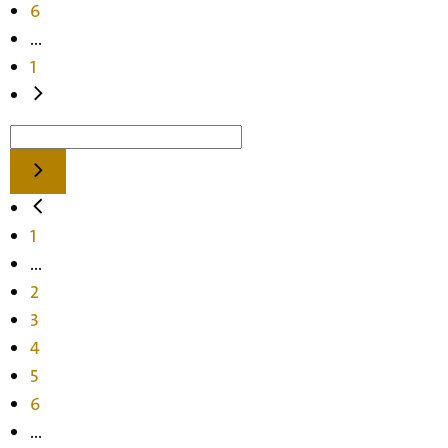
6
...
1
1
...
2
3
4
5
6
...