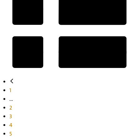
1
...
2
3
4
5