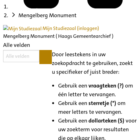
Mengelberg Monument
Mijn Studiezaal (inloggen)
Mengelberg Monument ( Haags Gemeentearchief )
Alle velden
Door leestekens in uw
zoekopdracht te gebruiken, zoekt
u specifieker of juist breder:
Gebruik een
vraagteken (?)
om
één letter te vervangen.
Gebruik een
sterretje (*)
om
meer letters te vervangen.
Gebruik een
dollarteken ($)
voor
uw zoekterm voor resultaten
die op elkaar lijken.