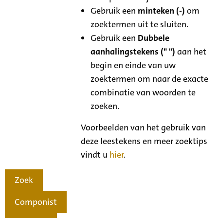
Gebruik een
minteken (-)
om
zoektermen uit te sluiten.
Gebruik een
Dubbele
aanhalingstekens (" ")
aan het
begin en einde van uw
zoektermen om naar de exacte
combinatie van woorden te
zoeken.
Voorbeelden van het gebruik van
deze leestekens en meer zoektips
vindt u
hier
.
Zoek
Componist