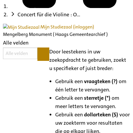
Concert für die Violine : O...
Mijn Studiezaal (inloggen)
Mengelberg Monument ( Haags Gemeentearchief )
Alle velden
Door leestekens in uw
zoekopdracht te gebruiken, zoekt
u specifieker of juist breder:
Gebruik een
vraagteken (?)
om
één letter te vervangen.
Gebruik een
sterretje (*)
om
meer letters te vervangen.
Gebruik een
dollarteken ($)
voor
uw zoekterm voor resultaten
die op elkaar lijken.