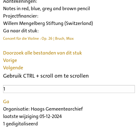
Aantekeningen:
Notes in red, blue, grey and brown pencil
Projectfinancier:
Willem Mengelberg Stiftung (Switzerland)
Ga naar dit stuk:
Concert für die Violine : Op. 26 | Bruch, Max
Doorzoek alle bestanden van dit stuk
Vorige
Volgende
Gebruik CTRL + scroll om te scrollen
Ga
Organisatie:
Haags Gemeentearchief
laatste wijziging 05-12-2024
1 gedigitaliseerd