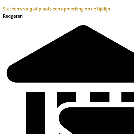
Stel een vraag of plaats een opmerking op de tijdlijn
Reageren