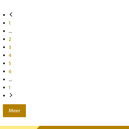
1
...
2
3
4
5
6
...
1
Meer