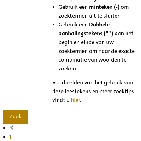
Gebruik een
minteken (-)
om
zoektermen uit te sluiten.
Gebruik een
Dubbele
aanhalingstekens (" ")
aan het
begin en einde van uw
zoektermen om naar de exacte
combinatie van woorden te
zoeken.
Voorbeelden van het gebruik van
deze leestekens en meer zoektips
vindt u
hier
.
Zoek
1