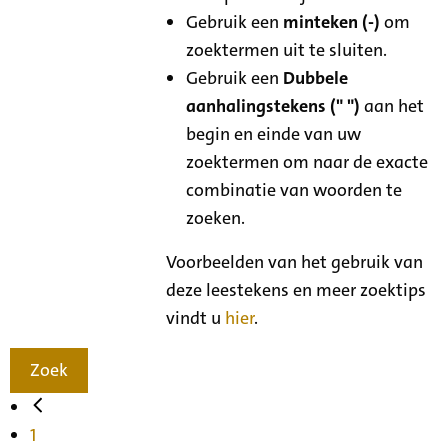
Gebruik een
minteken (-)
om
zoektermen uit te sluiten.
Gebruik een
Dubbele
aanhalingstekens (" ")
aan het
begin en einde van uw
zoektermen om naar de exacte
combinatie van woorden te
zoeken.
Voorbeelden van het gebruik van
deze leestekens en meer zoektips
vindt u
hier
.
Zoek
1