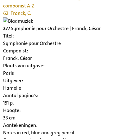
componist A-Z
62. Franck, C.
277
Symphonie pour Orchestre | Franck, César
Titel:
Symphonie pour Orchestre
Componist:
Franck, César
Plaats van uitgave:
Paris
Uitgever:
Hamelle
Aantal pagina's:
151 p.
Hoogte:
33 cm
Aantekeningen:
Notes in red, blue and grey pencil