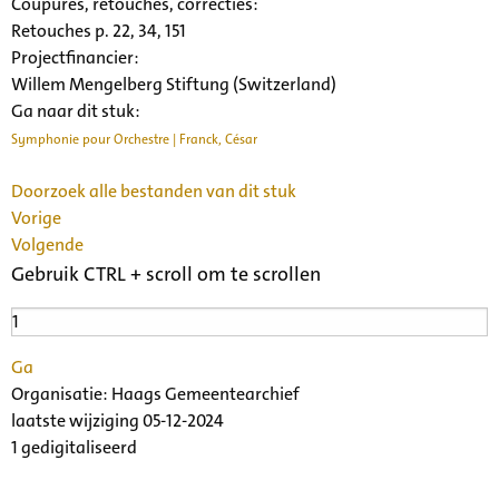
Coupures, retouches, correcties:
Retouches p. 22, 34, 151
Projectfinancier:
Willem Mengelberg Stiftung (Switzerland)
Ga naar dit stuk:
Symphonie pour Orchestre | Franck, César
Doorzoek alle bestanden van dit stuk
Vorige
Volgende
Gebruik CTRL + scroll om te scrollen
Ga
Organisatie:
Haags Gemeentearchief
laatste wijziging 05-12-2024
1 gedigitaliseerd