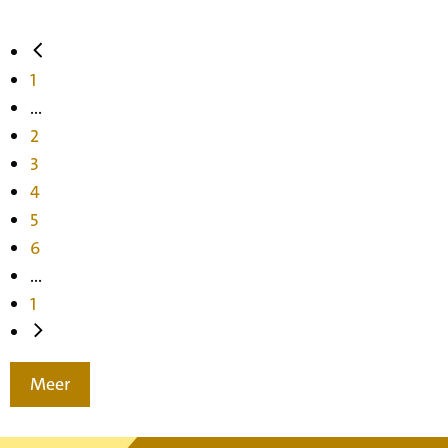
1
...
2
3
4
5
6
...
1
Meer