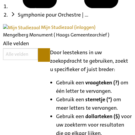
Symphonie pour Orchestre | ...
Mijn Studiezaal (inloggen)
Mengelberg Monument ( Haags Gemeentearchief )
Alle velden
Door leestekens in uw
zoekopdracht te gebruiken, zoekt
u specifieker of juist breder:
Gebruik een
vraagteken (?)
om
één letter te vervangen.
Gebruik een
sterretje (*)
om
meer letters te vervangen.
Gebruik een
dollarteken ($)
voor
uw zoekterm voor resultaten
die op elkaar lijken.