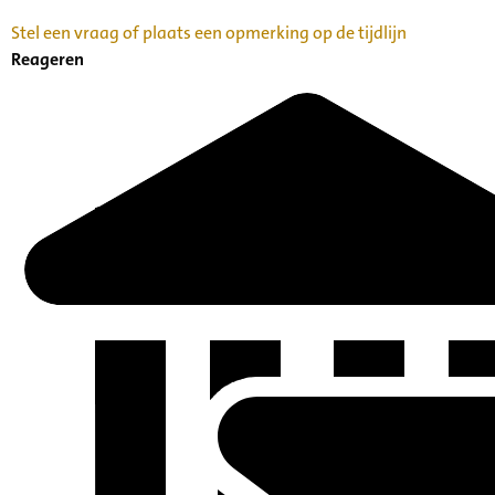
Stel een vraag of plaats een opmerking op de tijdlijn
Reageren