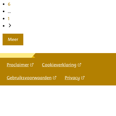
6
...
1
Meer
Proclaimer
Cookieverklaring
Gebruiksvoorwaarden
Privacy