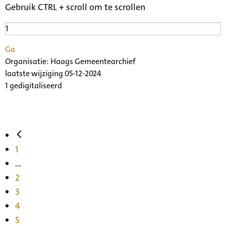
Gebruik CTRL + scroll om te scrollen
Ga
Organisatie:
Haags Gemeentearchief
laatste wijziging 05-12-2024
1 gedigitaliseerd
1
...
2
3
4
5