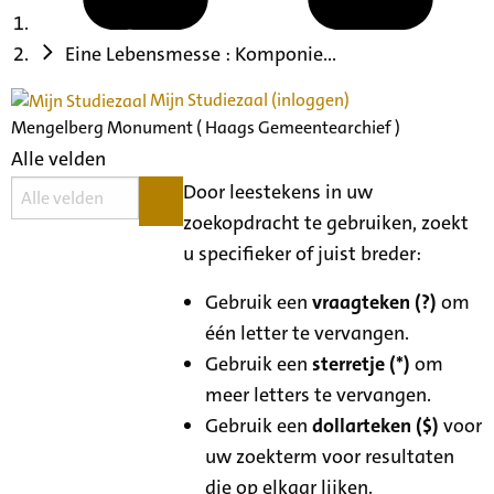
Eine Lebensmesse : Komponie...
Mijn Studiezaal (inloggen)
Mengelberg Monument ( Haags Gemeentearchief )
Alle velden
Door leestekens in uw
zoekopdracht te gebruiken, zoekt
u specifieker of juist breder:
Gebruik een
vraagteken (?)
om
één letter te vervangen.
Gebruik een
sterretje (*)
om
meer letters te vervangen.
Gebruik een
dollarteken ($)
voor
uw zoekterm voor resultaten
die op elkaar lijken.