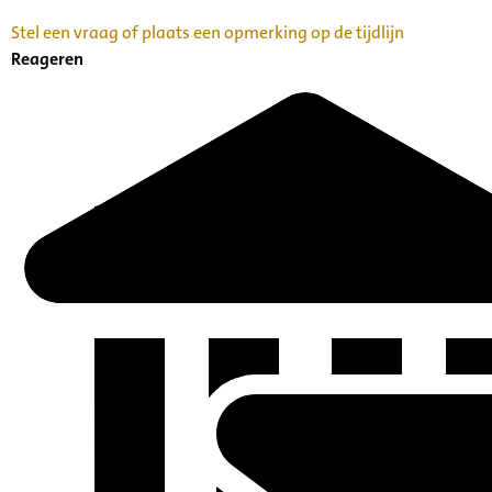
Stel een vraag of plaats een opmerking op de tijdlijn
Reageren