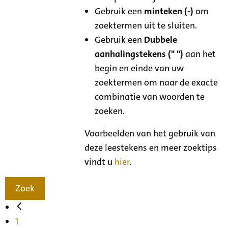
Gebruik een
minteken (-)
om
zoektermen uit te sluiten.
Gebruik een
Dubbele
aanhalingstekens (" ")
aan het
begin en einde van uw
zoektermen om naar de exacte
combinatie van woorden te
zoeken.
Voorbeelden van het gebruik van
deze leestekens en meer zoektips
vindt u
hier
.
Zoek
1