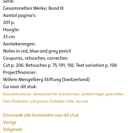
Serie
:
Gesammelten Werke; Band III
Aantal pagina's:
207 p.
Hoogte:
33 cm
Aantekeningen:
Notes in red, blue and grey pencil
Coupures, retouches, correcties:
Cut p. 206. Retouches p. 75, 191, 192. Text variation p. 106
Projectfinancier:
Willem Mengelberg Stiftung (Switzerland)
Ga naar dit stuk:
Eine Lebensmesse : Komponiert für Solostimmen, achtstimmigen gemischten
Chor, Kinderchor und grosses Orchester | Gilse, Jan van
Doorzoek alle bestanden van dit stuk
Vorige
Volgende