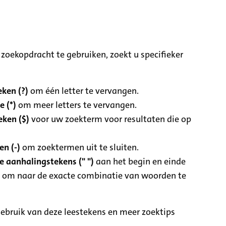
zoekopdracht te gebruiken, zoekt u specifieker
ken (?)
om één letter te vervangen.
e (*)
om meer letters te vervangen.
eken ($)
voor uw zoekterm voor resultaten die op
n (-)
om zoektermen uit te sluiten.
 aanhalingstekens (" ")
aan het begin en einde
 om naar de exacte combinatie van woorden te
ebruik van deze leestekens en meer zoektips