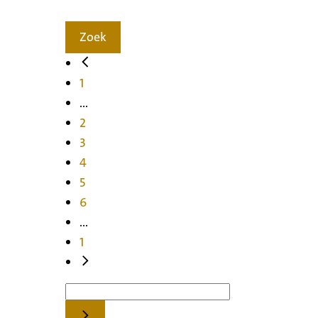
Zoek
1
...
2
3
4
5
6
...
1