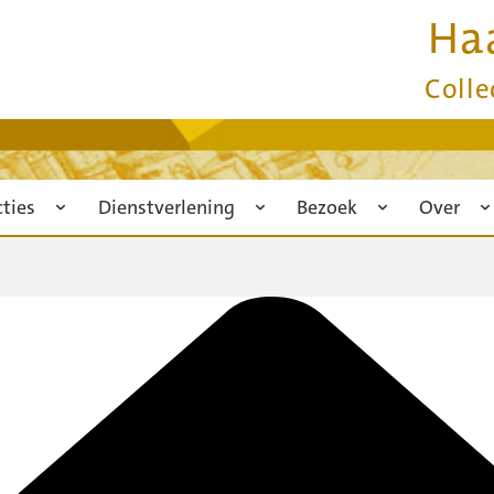
Ha
Colle
cties
Dienstverlening
Bezoek
Over