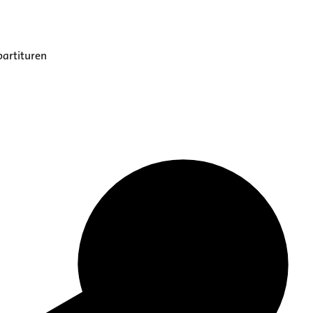
partituren