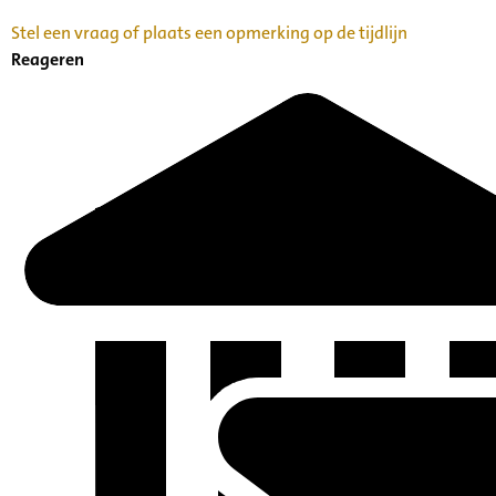
Stel een vraag of plaats een opmerking op de tijdlijn
Reageren