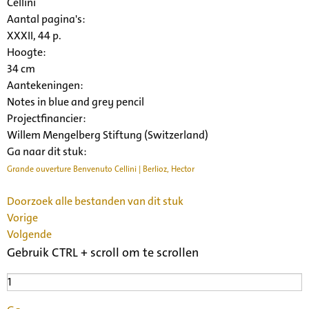
Cellini
Aantal pagina's:
XXXII, 44 p.
Hoogte:
34 cm
Aantekeningen:
Notes in blue and grey pencil
Projectfinancier:
Willem Mengelberg Stiftung (Switzerland)
Ga naar dit stuk:
Grande ouverture Benvenuto Cellini | Berlioz, Hector
Doorzoek alle bestanden van dit stuk
Vorige
Volgende
Gebruik CTRL + scroll om te scrollen