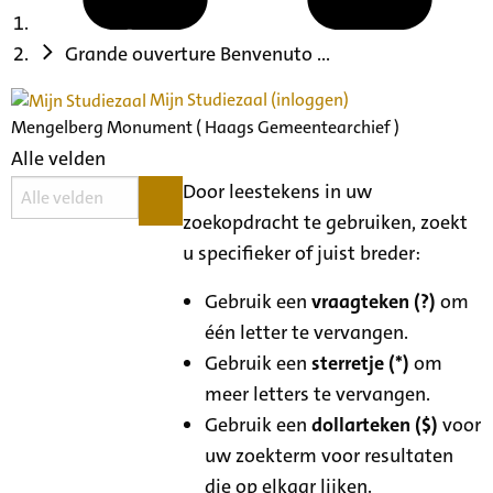
Grande ouverture Benvenuto ...
Mijn Studiezaal (inloggen)
Mengelberg Monument ( Haags Gemeentearchief )
Alle velden
Door leestekens in uw
zoekopdracht te gebruiken, zoekt
u specifieker of juist breder:
Gebruik een
vraagteken (?)
om
één letter te vervangen.
Gebruik een
sterretje (*)
om
meer letters te vervangen.
Gebruik een
dollarteken ($)
voor
uw zoekterm voor resultaten
die op elkaar lijken.