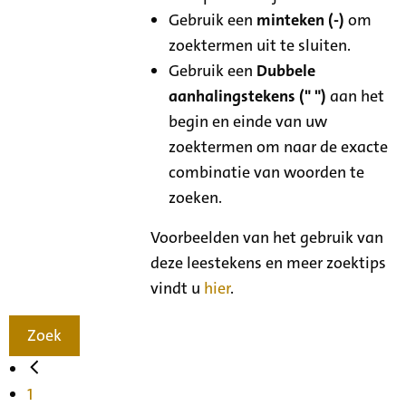
Gebruik een
minteken (-)
om
zoektermen uit te sluiten.
Gebruik een
Dubbele
aanhalingstekens (" ")
aan het
begin en einde van uw
zoektermen om naar de exacte
combinatie van woorden te
zoeken.
Voorbeelden van het gebruik van
deze leestekens en meer zoektips
vindt u
hier
.
Zoek
1