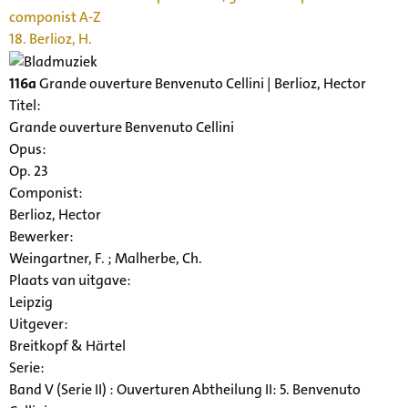
componist A-Z
18. Berlioz, H.
116a
Grande ouverture Benvenuto Cellini | Berlioz, Hector
Titel:
Grande ouverture Benvenuto Cellini
Opus:
Op. 23
Componist:
Berlioz, Hector
Bewerker:
Weingartner, F. ; Malherbe, Ch.
Plaats van uitgave:
Leipzig
Uitgever:
Breitkopf & Härtel
Serie
:
Band V (Serie II) : Ouverturen Abtheilung II: 5. Benvenuto