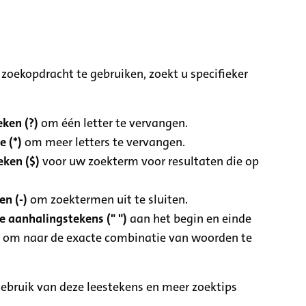
zoekopdracht te gebruiken, zoekt u specifieker
ken (?)
om één letter te vervangen.
e (*)
om meer letters te vervangen.
eken ($)
voor uw zoekterm voor resultaten die op
n (-)
om zoektermen uit te sluiten.
 aanhalingstekens (" ")
aan het begin en einde
 om naar de exacte combinatie van woorden te
ebruik van deze leestekens en meer zoektips