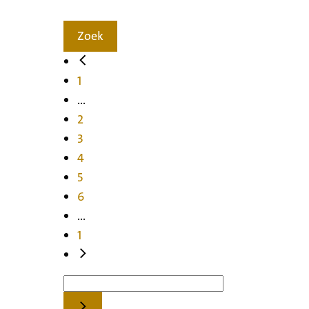
Zoek
1
...
2
3
4
5
6
...
1