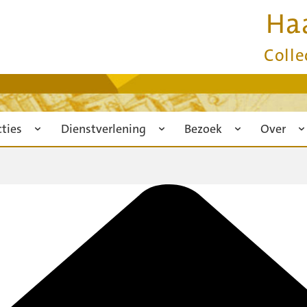
Ha
Colle
cties
Dienstverlening
Bezoek
Over