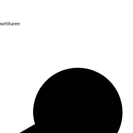
partituren