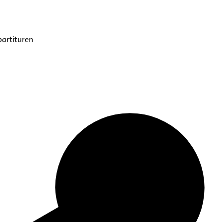
partituren