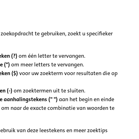
zoekopdracht te gebruiken, zoekt u specifieker
ken (?)
om één letter te vervangen.
e (*)
om meer letters te vervangen.
eken ($)
voor uw zoekterm voor resultaten die op
n (-)
om zoektermen uit te sluiten.
 aanhalingstekens (" ")
aan het begin en einde
 om naar de exacte combinatie van woorden te
ebruik van deze leestekens en meer zoektips