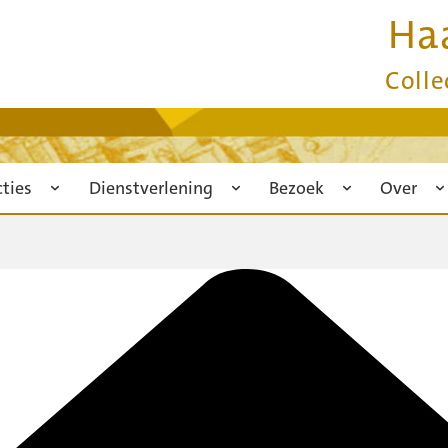
Ha
Colle
cties
Dienstverlening
Bezoek
Over