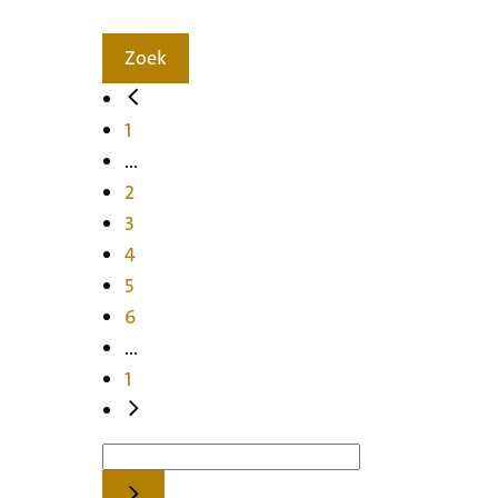
Zoek
1
...
2
3
4
5
6
...
1