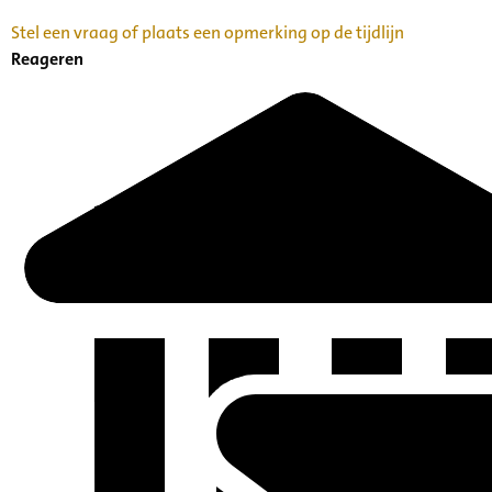
Stel een vraag of plaats een opmerking op de tijdlijn
Reageren