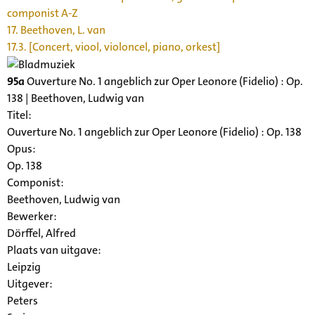
componist A-Z
17. Beethoven, L. van
17.3. [Concert, viool, violoncel, piano, orkest]
95a
Ouverture No. 1 angeblich zur Oper Leonore (Fidelio) : Op.
138 | Beethoven, Ludwig van
Titel:
Ouverture No. 1 angeblich zur Oper Leonore (Fidelio) : Op. 138
Opus:
Op. 138
Componist:
Beethoven, Ludwig van
Bewerker:
Dörffel, Alfred
Plaats van uitgave:
Leipzig
Uitgever:
Peters