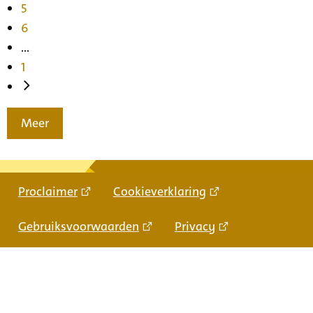
5
6
...
1
Meer
Proclaimer
Cookieverklaring
Gebruiksvoorwaarden
Privacy