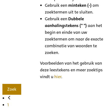
Gebruik een
minteken (-)
om
zoektermen uit te sluiten.
Gebruik een
Dubbele
aanhalingstekens (" ")
aan het
begin en einde van uw
zoektermen om naar de exacte
combinatie van woorden te
zoeken.
Voorbeelden van het gebruik van
deze leestekens en meer zoektips
vindt u
hier
.
Zoek
1