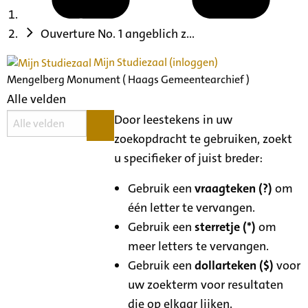
Ouverture No. 1 angeblich z...
Mijn Studiezaal (inloggen)
Mengelberg Monument ( Haags Gemeentearchief )
Alle velden
Door leestekens in uw
zoekopdracht te gebruiken, zoekt
u specifieker of juist breder:
Gebruik een
vraagteken (?)
om
één letter te vervangen.
Gebruik een
sterretje (*)
om
meer letters te vervangen.
Gebruik een
dollarteken ($)
voor
uw zoekterm voor resultaten
die op elkaar lijken.