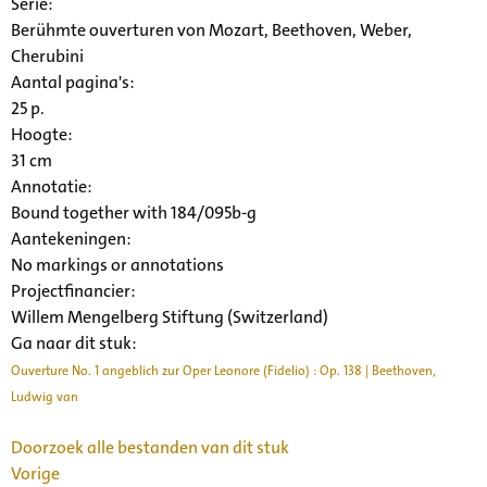
Serie
:
Berühmte ouverturen von Mozart, Beethoven, Weber,
Cherubini
Aantal pagina's:
25 p.
Hoogte:
31 cm
Annotatie:
Bound together with 184/095b-g
Aantekeningen:
No markings or annotations
Projectfinancier:
Willem Mengelberg Stiftung (Switzerland)
Ga naar dit stuk:
Ouverture No. 1 angeblich zur Oper Leonore (Fidelio) : Op. 138 | Beethoven,
Ludwig van
Doorzoek alle bestanden van dit stuk
Vorige