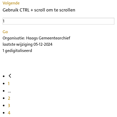
Volgende
Gebruik CTRL + scroll om te scrollen
Ga
Organisatie:
Haags Gemeentearchief
laatste wijziging 05-12-2024
1 gedigitaliseerd
1
...
2
3
4