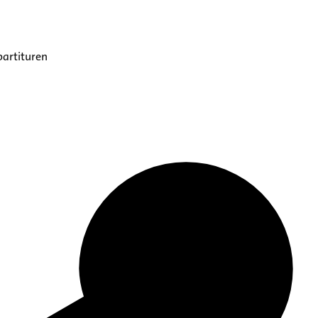
partituren