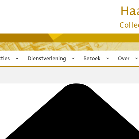
Ha
Colle
cties
Dienstverlening
Bezoek
Over