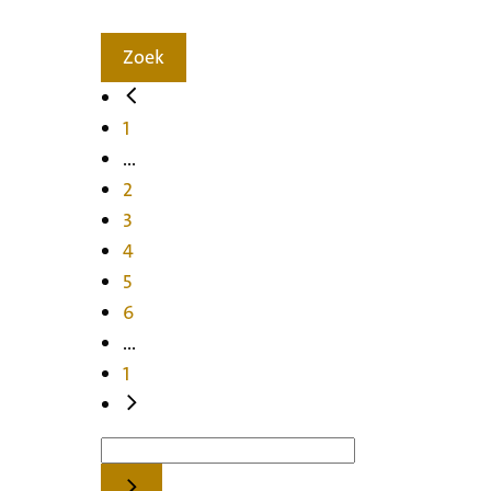
Zoek
1
...
2
3
4
5
6
...
1