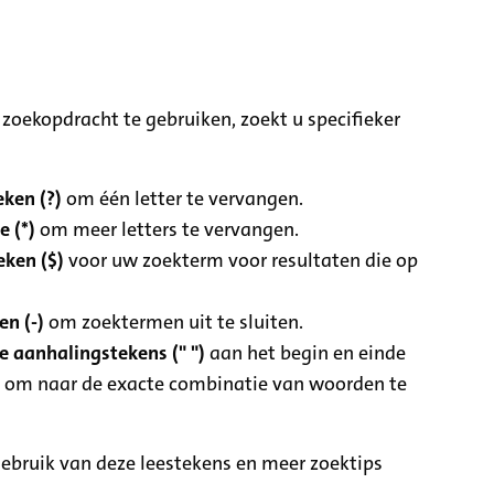
zoekopdracht te gebruiken, zoekt u specifieker
ken (?)
om één letter te vervangen.
e (*)
om meer letters te vervangen.
eken ($)
voor uw zoekterm voor resultaten die op
n (-)
om zoektermen uit te sluiten.
 aanhalingstekens (" ")
aan het begin en einde
 om naar de exacte combinatie van woorden te
ebruik van deze leestekens en meer zoektips