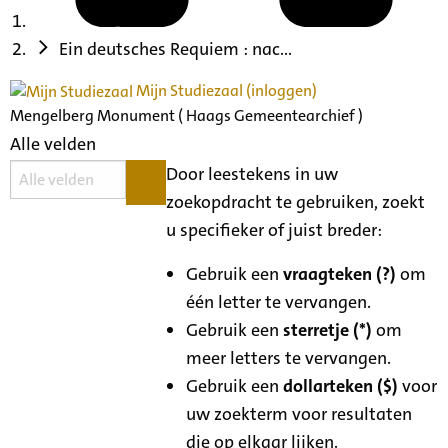
Ein deutsches Requiem : nac...
Mijn Studiezaal (inloggen)
Mengelberg Monument ( Haags Gemeentearchief )
Alle velden
Door leestekens in uw
zoekopdracht te gebruiken, zoekt
u specifieker of juist breder:
Gebruik een
vraagteken (?)
om
één letter te vervangen.
Gebruik een
sterretje (*)
om
meer letters te vervangen.
Gebruik een
dollarteken ($)
voor
uw zoekterm voor resultaten
die op elkaar lijken.