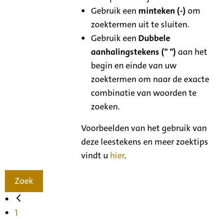
Gebruik een
minteken (-)
om
zoektermen uit te sluiten.
Gebruik een
Dubbele
aanhalingstekens (" ")
aan het
begin en einde van uw
zoektermen om naar de exacte
combinatie van woorden te
zoeken.
Voorbeelden van het gebruik van
deze leestekens en meer zoektips
vindt u
hier
.
Zoek
1