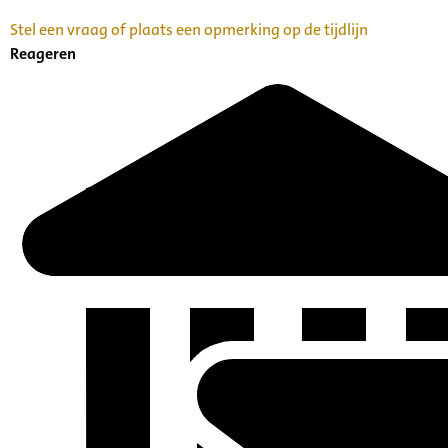
Stel een vraag of plaats een opmerking op de tijdlijn
Reageren