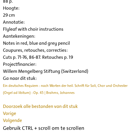
88 p.
Hoogte:
29 cm
Annotatie:
Flyleaf with choir instructions
Aantekeningen:
Notes in red, blue and grey pencil
Coupures, retouches, correcties:
Cuts p. 71-76, 86-87. Retouches p. 19
Projectfinancier:
Willem Mengelberg Stiftung (Switzerland)
Ga naar dit stuk:
Ein deutsches Requiem : nach Worten der heil. Schrift für Soli, Chor und Orchester
(Orgel ad libitum) : Op. 45 | Brahms, Johannes
Doorzoek alle bestanden van dit stuk
Vorige
Volgende
Gebruik CTRL + scroll om te scrollen