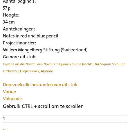
Aantal pagina's:
57 p.
Hoogte:
34 cm
Aantekeningen:
Notes in red and blue pencil
Projectfinancier:
Willem Mengelberg Stiftung (Switzerland)
Ga naar dit stuk:
Hymne an die Nacht : aus Novalis' "Hymnen an die Nacht" : für Sopran Solo und
Orchester | Diepenbrock, Alphons
Doorzoek alle bestanden van dit stuk
Vorige
Volgende
Gebruik CTRL + scroll om te scrollen