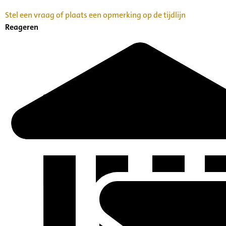
Stel een vraag of plaats een opmerking op de tijdlijn
Reageren