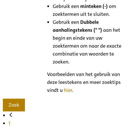
Gebruik een
minteken (-)
om
zoektermen uit te sluiten.
Gebruik een
Dubbele
aanhalingstekens (" ")
aan het
begin en einde van uw
zoektermen om naar de exacte
combinatie van woorden te
zoeken.
Voorbeelden van het gebruik van
deze leestekens en meer zoektips
vindt u
hier
.
Zoek
1