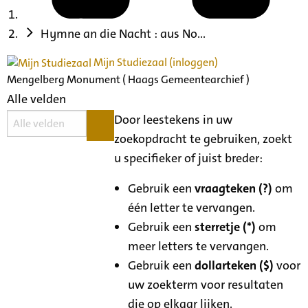
Hymne an die Nacht : aus No...
Mijn Studiezaal (inloggen)
Mengelberg Monument ( Haags Gemeentearchief )
Alle velden
Door leestekens in uw
zoekopdracht te gebruiken, zoekt
u specifieker of juist breder:
Gebruik een
vraagteken (?)
om
één letter te vervangen.
Gebruik een
sterretje (*)
om
meer letters te vervangen.
Gebruik een
dollarteken ($)
voor
uw zoekterm voor resultaten
die op elkaar lijken.