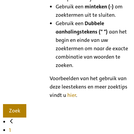
Gebruik een
minteken (-)
om
zoektermen uit te sluiten.
Gebruik een
Dubbele
aanhalingstekens (" ")
aan het
begin en einde van uw
zoektermen om naar de exacte
combinatie van woorden te
zoeken.
Voorbeelden van het gebruik van
deze leestekens en meer zoektips
vindt u
hier
.
Zoek
1