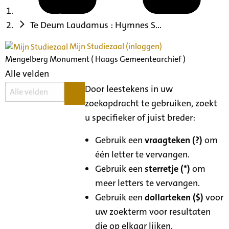
Te Deum Laudamus : Hymnes S...
Mijn Studiezaal (inloggen)
Mengelberg Monument ( Haags Gemeentearchief )
Alle velden
Door leestekens in uw
zoekopdracht te gebruiken, zoekt
u specifieker of juist breder:
Gebruik een
vraagteken (?)
om
één letter te vervangen.
Gebruik een
sterretje (*)
om
meer letters te vervangen.
Gebruik een
dollarteken ($)
voor
uw zoekterm voor resultaten
die op elkaar lijken.