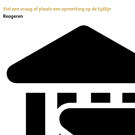
Stel een vraag of plaats een opmerking op de tijdlijn
Reageren