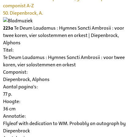
componist A-Z
50. Diepenbrock, A.
223a
Te Deum Laudamus : Hymnes Sancti Ambrosii : voor
twee koren, vier solostemmen en orkest | Diepenbrock,
Alphons
Titel:
Te Deum Laudamus : Hymnes Sancti Ambrosii : voor twee
koren, vier solostemmen en orkest
Componist:
Diepenbrock, Alphons
Aantal pagina's:
77 p.
Hoogte:
36 cm
Annotatie:
Flyleaf with dedication to WM. Probably an autograph by
Diepenbrock