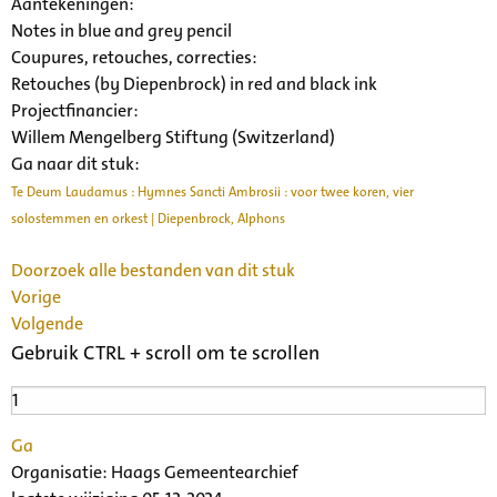
Aantekeningen:
Notes in blue and grey pencil
Coupures, retouches, correcties:
Retouches (by Diepenbrock) in red and black ink
Projectfinancier:
Willem Mengelberg Stiftung (Switzerland)
Ga naar dit stuk:
Te Deum Laudamus : Hymnes Sancti Ambrosii : voor twee koren, vier
solostemmen en orkest | Diepenbrock, Alphons
Doorzoek alle bestanden van dit stuk
Vorige
Volgende
Gebruik CTRL + scroll om te scrollen
Ga
Organisatie:
Haags Gemeentearchief